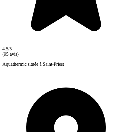
4.5/5
(95 avis)
Aquathermic située à Saint-Priest