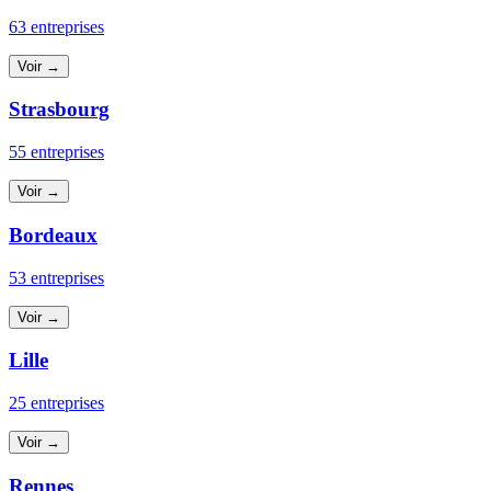
63 entreprises
Voir →
Strasbourg
55 entreprises
Voir →
Bordeaux
53 entreprises
Voir →
Lille
25 entreprises
Voir →
Rennes