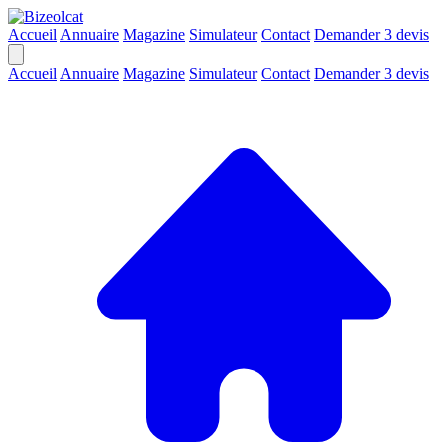
Accueil
Annuaire
Magazine
Simulateur
Contact
Demander 3 devis
Accueil
Annuaire
Magazine
Simulateur
Contact
Demander 3 devis