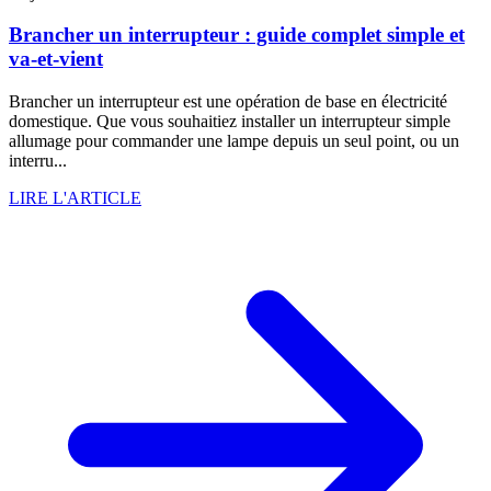
Brancher un interrupteur : guide complet simple et
va-et-vient
Brancher un interrupteur est une opération de base en électricité
domestique. Que vous souhaitiez installer un interrupteur simple
allumage pour commander une lampe depuis un seul point, ou un
interru...
LIRE L'ARTICLE