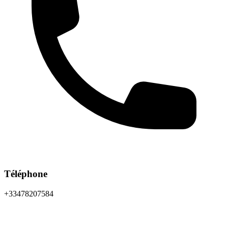
Téléphone
+33478207584