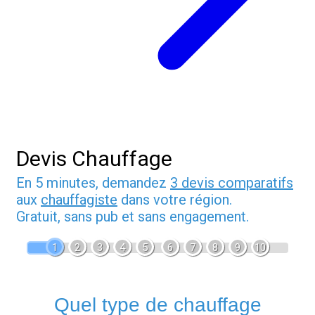
Devis Chauffage
En 5 minutes, demandez
3 devis comparatifs
aux
chauffagiste
dans votre région.
Gratuit, sans pub et sans engagement.
1
2
3
4
5
6
7
8
9
10
Quel type de chauffage