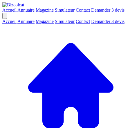
Accueil
Annuaire
Magazine
Simulateur
Contact
Demander 3 devis
Accueil
Annuaire
Magazine
Simulateur
Contact
Demander 3 devis