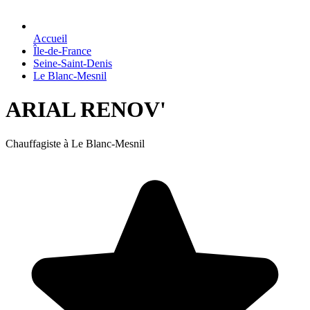
Accueil
Île-de-France
Seine-Saint-Denis
Le Blanc-Mesnil
ARIAL RENOV'
Chauffagiste à Le Blanc-Mesnil