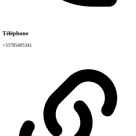
Téléphone
+33785405341