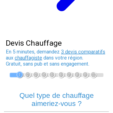
Devis Chauffage
En 5 minutes, demandez
3 devis comparatifs
aux
chauffagiste
dans votre région.
Gratuit, sans pub et sans engagement.
1
2
3
4
5
6
7
8
9
10
Quel type de chauffage
aimeriez-vous ?