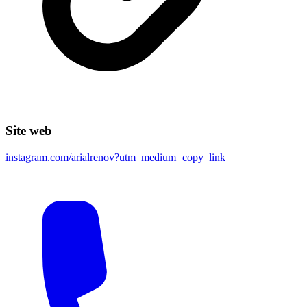
Site web
instagram.com/arialrenov?utm_medium=copy_link