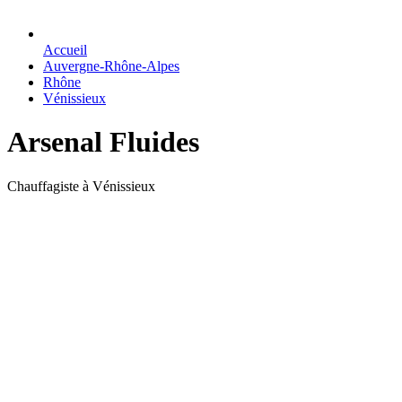
Accueil
Auvergne-Rhône-Alpes
Rhône
Vénissieux
Arsenal Fluides
Chauffagiste à Vénissieux