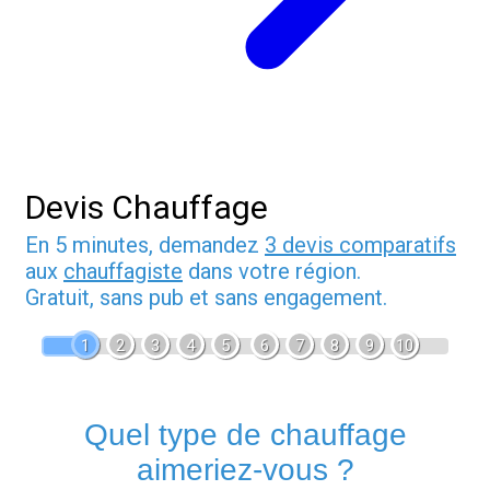
Devis Chauffage
En 5 minutes, demandez
3 devis comparatifs
aux
chauffagiste
dans votre région.
Gratuit, sans pub et sans engagement.
1
2
3
4
5
6
7
8
9
10
Quel type de chauffage
aimeriez-vous ?