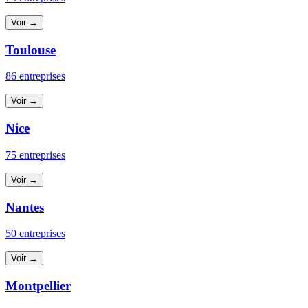
Voir →
Toulouse
86 entreprises
Voir →
Nice
75 entreprises
Voir →
Nantes
50 entreprises
Voir →
Montpellier