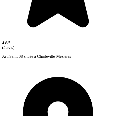
4.8/5
(4 avis)
Arti'Sanit 08 située à Charleville-Mézières