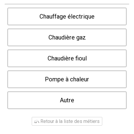
Chauffage électrique
Chaudière gaz
Chaudière fioul
Pompe à chaleur
Autre
Retour à la liste des métiers