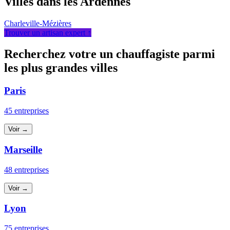
Villes dans les Ardennes
Charleville-Mézières
Trouver un artisan expert ↑
Recherchez votre un chauffagiste parmi
les plus grandes villes
Paris
45 entreprises
Voir →
Marseille
48 entreprises
Voir →
Lyon
75 entreprises