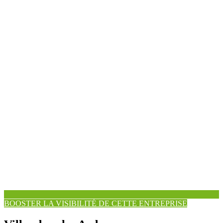
BOOSTER LA VISIBILITÉ DE CETTE ENTREPRISE