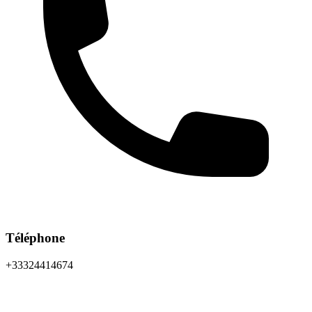
Téléphone
+33324414674