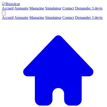
Accueil
Annuaire
Magazine
Simulateur
Contact
Demander 3 devis
Accueil
Annuaire
Magazine
Simulateur
Contact
Demander 3 devis