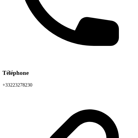
Téléphone
+33223278230