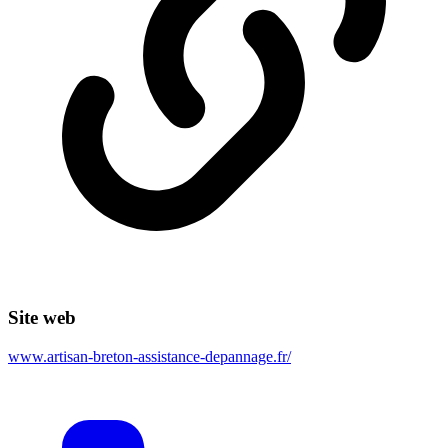
Site web
www.artisan-breton-assistance-depannage.fr/