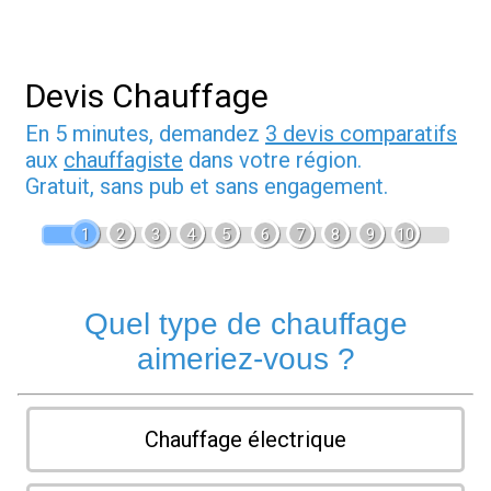
Devis Chauffage
En 5 minutes, demandez
3 devis comparatifs
aux
chauffagiste
dans votre région.
Gratuit, sans pub et sans engagement.
1
2
3
4
5
6
7
8
9
10
Quel type de chauffage
aimeriez-vous ?
Chauffage électrique