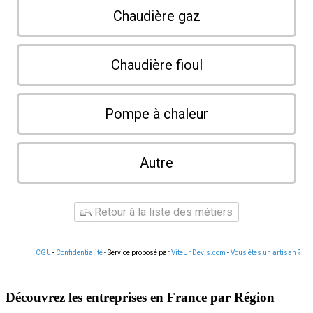
Chaudière gaz
Chaudière fioul
Pompe à chaleur
Autre
Retour à la liste des métiers
CGU
-
Confidentialité
- Service proposé par
ViteUnDevis.com
-
Vous êtes un artisan ?
Découvrez les entreprises en France par Région