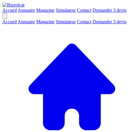
Accueil
Annuaire
Magazine
Simulateur
Contact
Demander 3 devis
Accueil
Annuaire
Magazine
Simulateur
Contact
Demander 3 devis