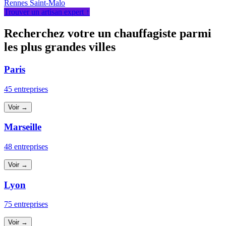
Rennes
Saint-Malo
Trouver un artisan expert ↑
Recherchez votre un chauffagiste parmi
les plus grandes villes
Paris
45 entreprises
Voir →
Marseille
48 entreprises
Voir →
Lyon
75 entreprises
Voir →