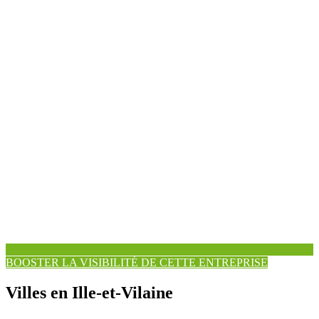
BOOSTER LA VISIBILITÉ DE CETTE ENTREPRISE
Villes en Ille-et-Vilaine