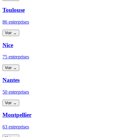
Toulouse
86 entreprises
Voir →
Nice
75 entreprises
Voir →
Nantes
50 entreprises
Voir →
Montpellier
63 entreprises