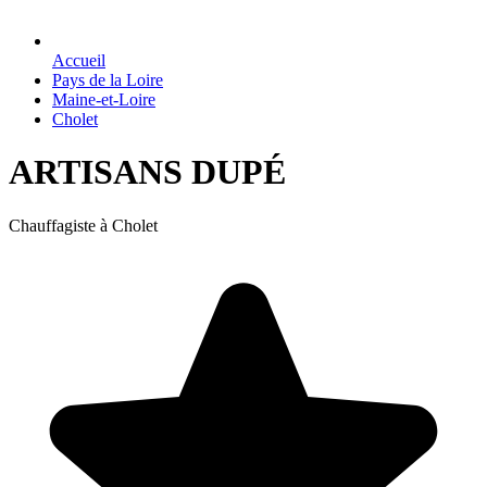
Accueil
Pays de la Loire
Maine-et-Loire
Cholet
ARTISANS DUPÉ
Chauffagiste à Cholet