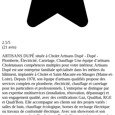
2.5/5
(21 avis)
ARTISANS DUPÉ située à Cholet Artisans Dupé - Dupé -
Plomberie, Électricité, Carrelage, Chauffage Une équipe d’artisans
Choletaisaux compétences multiples pour votre intérieur. Artisans
Dupé est une entreprise familiale spécialisée dans les métiers du
bâtiment, implantée à Cholet et Saint-Macaire-en-Mauges (Maine-et-
Loire). Depuis 1978, son équipe d'artisans qualifiés propose des
services complets en plomberie, électricité, chauffage et carrelage
pour les particuliers et professionnels. L'entreprise se distingue par
son expertise multiservices (installation, rénovation, dépannage) et
son engagement qualité, avec des certifications Gaz, Qualibat, RGE
et Quali'Bois. Elle accompagne ses clients sur des projets variés :
salles de bain, chauffage écologique, bornes de recharge électrique
ou travaux de conformité électrique. Avec son showroom et son