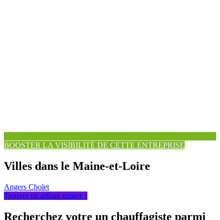
BOOSTER LA VISIBILITÉ DE CETTE ENTREPRISE
Villes dans le Maine-et-Loire
Angers
Cholet
Trouver un artisan expert ↑
Recherchez votre un chauffagiste parmi