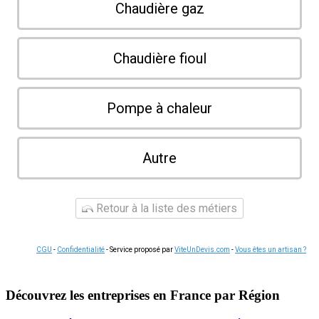
Chaudière gaz
Chaudière fioul
Pompe à chaleur
Autre
Retour à la liste des métiers
CGU
-
Confidentialité
- Service proposé par
ViteUnDevis.com
-
Vous êtes un artisan ?
Découvrez les entreprises en France par Région