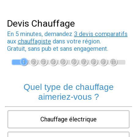
Devis Chauffage
En 5 minutes, demandez
3 devis comparatifs
aux
chauffagiste
dans votre région.
Gratuit, sans pub et sans engagement.
1
2
3
4
5
6
7
8
9
10
Quel type de chauffage
aimeriez-vous ?
Chauffage électrique