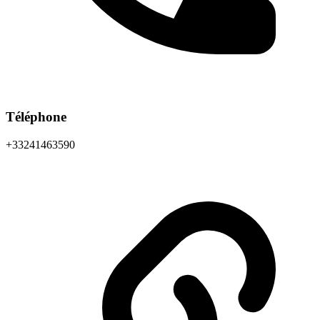
Téléphone
+33241463590