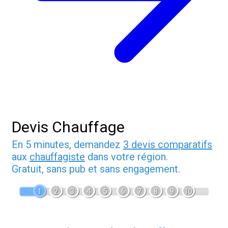
Devis Chauffage
En 5 minutes, demandez
3 devis comparatifs
aux
chauffagiste
dans votre région.
Gratuit, sans pub et sans engagement.
1
2
3
4
5
6
7
8
9
10