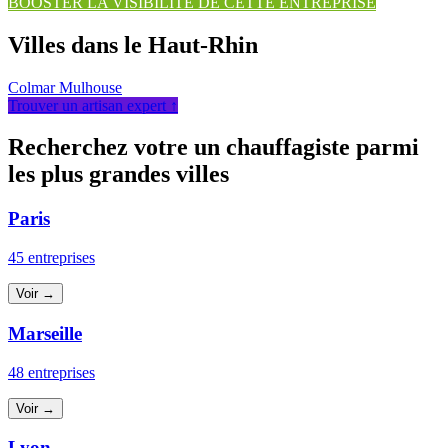
BOOSTER LA VISIBILITÉ DE CETTE ENTREPRISE
Villes dans le Haut-Rhin
Colmar
Mulhouse
Trouver un artisan expert ↑
Recherchez votre un chauffagiste parmi
les plus grandes villes
Paris
45 entreprises
Voir →
Marseille
48 entreprises
Voir →
Lyon