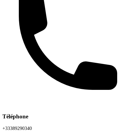
Téléphone
+33389290340