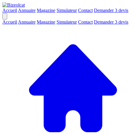
Accueil
Annuaire
Magazine
Simulateur
Contact
Demander 3 devis
Accueil
Annuaire
Magazine
Simulateur
Contact
Demander 3 devis