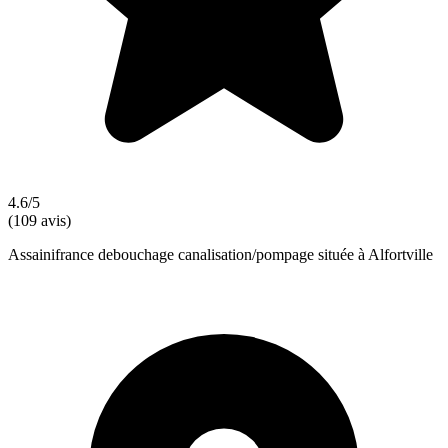
4.6/5
(109 avis)
Assainifrance debouchage canalisation/pompage située à Alfortville