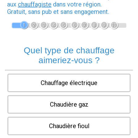
aux
chauffagiste
dans votre région.
Gratuit, sans pub et sans engagement.
1
2
3
4
5
6
7
8
9
10
Quel type de chauffage
aimeriez-vous ?
Chauffage électrique
Chaudière gaz
Chaudière fioul