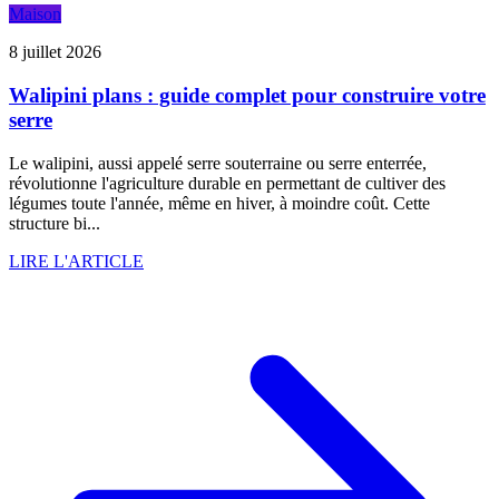
Maison
8 juillet 2026
Walipini plans : guide complet pour construire votre
serre
Le walipini, aussi appelé serre souterraine ou serre enterrée,
révolutionne l'agriculture durable en permettant de cultiver des
légumes toute l'année, même en hiver, à moindre coût. Cette
structure bi...
LIRE L'ARTICLE