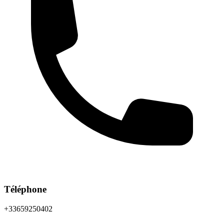
Téléphone
+33659250402