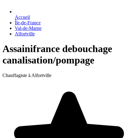
Accueil
Île-de-France
Val-de-Marne
Alfortville
Assainifrance debouchage
canalisation/pompage
Chauffagiste à Alfortville