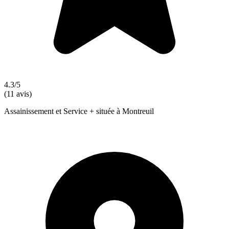
4.3/5
(11 avis)
Assainissement et Service + située à Montreuil