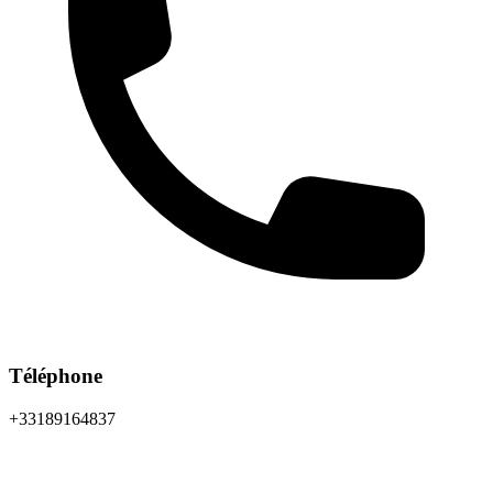
Téléphone
+33189164837