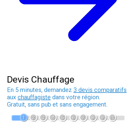
Devis Chauffage
En 5 minutes, demandez
3 devis comparatifs
aux
chauffagiste
dans votre région.
Gratuit, sans pub et sans engagement.
1
2
3
4
5
6
7
8
9
10