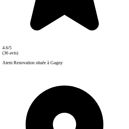
4.6/5
(36 avis)
Atem Renovation située à Gagny