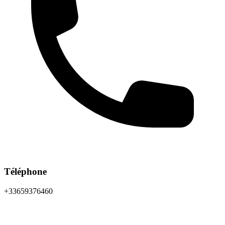
Téléphone
+33659376460