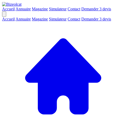
Accueil
Annuaire
Magazine
Simulateur
Contact
Demander 3 devis
Accueil
Annuaire
Magazine
Simulateur
Contact
Demander 3 devis