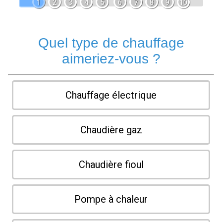
1
2
3
4
5
6
7
8
9
10
Quel type de chauffage
aimeriez-vous ?
Chauffage électrique
Chaudière gaz
Chaudière fioul
Pompe à chaleur