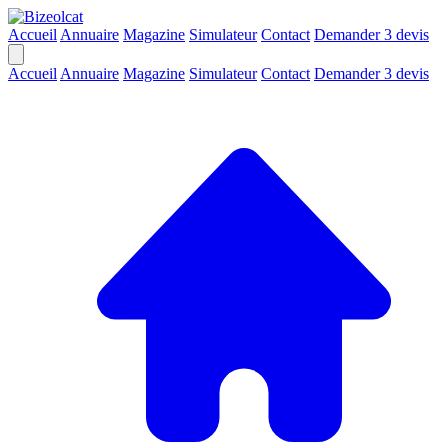
Accueil
Annuaire
Magazine
Simulateur
Contact
Demander 3 devis
Accueil
Annuaire
Magazine
Simulateur
Contact
Demander 3 devis