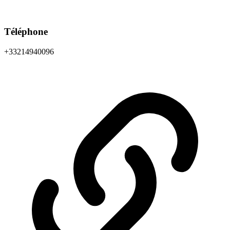
Téléphone
+33214940096