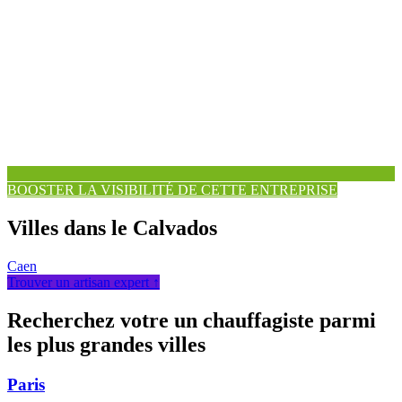
BOOSTER LA VISIBILITÉ DE CETTE ENTREPRISE
Villes dans le Calvados
Caen
Trouver un artisan expert ↑
Recherchez votre un chauffagiste parmi
les plus grandes villes
Paris