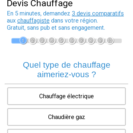
Devis Chauffage
En 5 minutes, demandez
3 devis comparatifs
aux
chauffagiste
dans votre région.
Gratuit, sans pub et sans engagement.
1
2
3
4
5
6
7
8
9
10
Quel type de chauffage
aimeriez-vous ?
Chauffage électrique
Chaudière gaz