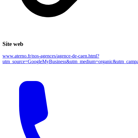
Site web
www.aterno.fr/nos-agences/agence-de-caen.html?
utm_source=GoogleMyBusiness&utm_medium=organic&utm_