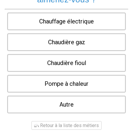
Chauffage électrique
Chaudière gaz
Chaudière fioul
Pompe à chaleur
Autre
Retour à la liste des métiers