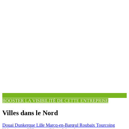
BOOSTER LA VISIBILITÉ DE CETTE ENTREPRISE
Villes dans le Nord
Douai
Dunkerque
Lille
Marcq-en-Barœul
Roubaix
Tourcoing