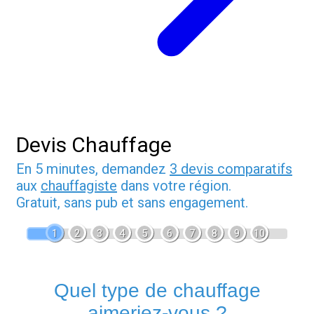
Devis Chauffage
En 5 minutes, demandez
3 devis comparatifs
aux
chauffagiste
dans votre région.
Gratuit, sans pub et sans engagement.
1
2
3
4
5
6
7
8
9
10
Quel type de chauffage
aimeriez-vous ?