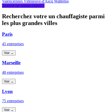
Valenciennes
Villeneuve-d'Ascq
Wattrelos
Trouver un artisan expert ↑
Recherchez votre un chauffagiste parmi
les plus grandes villes
Paris
45 entreprises
Voir →
Marseille
48 entreprises
Voir →
Lyon
75 entreprises
Voir →