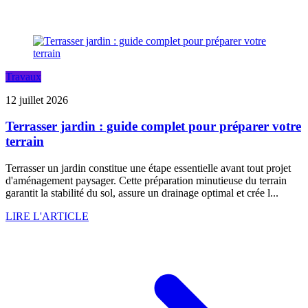
Travaux
12 juillet 2026
Terrasser jardin : guide complet pour préparer votre
terrain
Terrasser un jardin constitue une étape essentielle avant tout projet
d'aménagement paysager. Cette préparation minutieuse du terrain
garantit la stabilité du sol, assure un drainage optimal et crée l...
LIRE L'ARTICLE