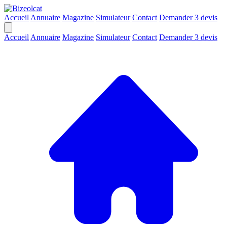
Accueil
Annuaire
Magazine
Simulateur
Contact
Demander 3 devis
Accueil
Annuaire
Magazine
Simulateur
Contact
Demander 3 devis