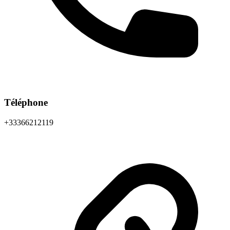
Téléphone
+33366212119