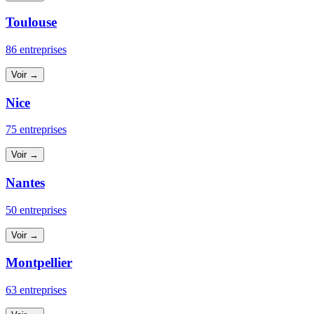
Toulouse
86 entreprises
Voir →
Nice
75 entreprises
Voir →
Nantes
50 entreprises
Voir →
Montpellier
63 entreprises