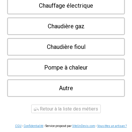
Chauffage électrique
Chaudière gaz
Chaudière fioul
Pompe à chaleur
Autre
Retour à la liste des métiers
CGU
-
Confidentialité
- Service proposé par
ViteUnDevis.com
-
Vous êtes un artisan ?