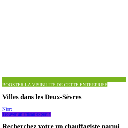
BOOSTER LA VISIBILITÉ DE CETTE ENTREPRISE
Villes dans les Deux-Sèvres
Niort
Trouver un artisan expert ↑
Recherchez votre un chauffagiste parmi