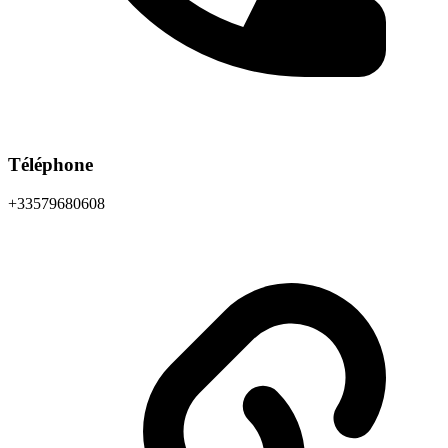
Téléphone
+33579680608