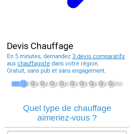
Devis Chauffage
En 5 minutes, demandez
3 devis comparatifs
aux
chauffagiste
dans votre région.
Gratuit, sans pub et sans engagement.
1
2
3
4
5
6
7
8
9
10
Quel type de chauffage
aimeriez-vous ?