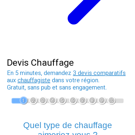
Devis Chauffage
En 5 minutes, demandez
3 devis comparatifs
aux
chauffagiste
dans votre région.
Gratuit, sans pub et sans engagement.
1
2
3
4
5
6
7
8
9
10
Quel type de chauffage
aimeriez-vous ?