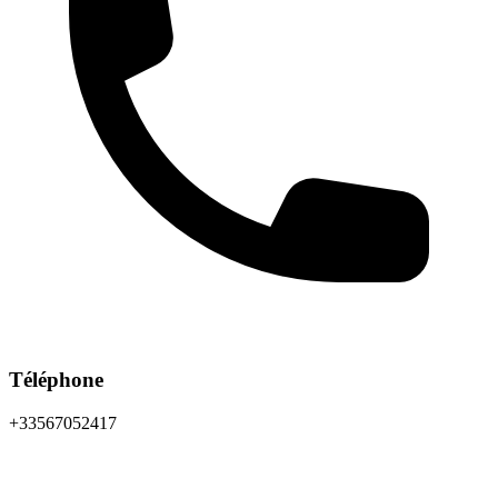
Téléphone
+33567052417