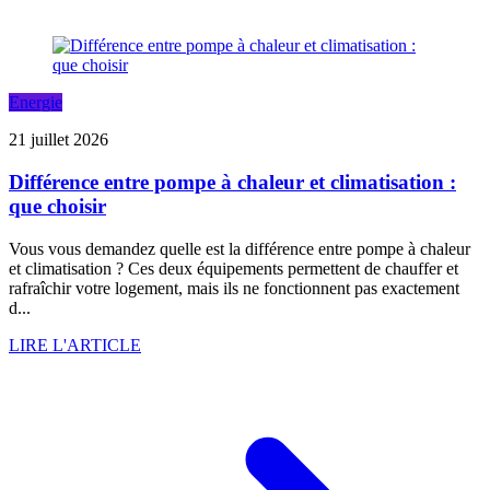
Energie
21 juillet 2026
Différence entre pompe à chaleur et climatisation :
que choisir
Vous vous demandez quelle est la différence entre pompe à chaleur
et climatisation ? Ces deux équipements permettent de chauffer et
rafraîchir votre logement, mais ils ne fonctionnent pas exactement
d...
LIRE L'ARTICLE