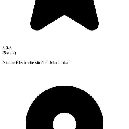
5.0/5
(5 avis)
Atome Électricité située à Montauban