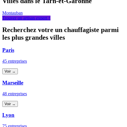
Villes dans le Tarn-et-Garonne
Montauban
Trouver un artisan expert ↑
Recherchez votre un chauffagiste parmi
les plus grandes villes
Paris
45 entreprises
Voir →
Marseille
48 entreprises
Voir →
Lyon
75 entreprises