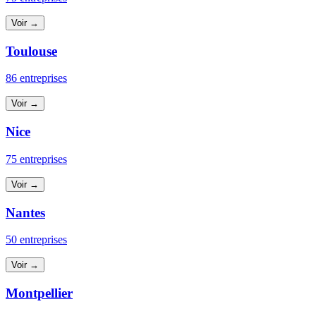
Voir →
Toulouse
86 entreprises
Voir →
Nice
75 entreprises
Voir →
Nantes
50 entreprises
Voir →
Montpellier