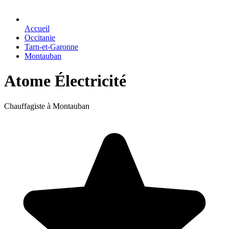
Accueil
Occitanie
Tarn-et-Garonne
Montauban
Atome Électricité
Chauffagiste à Montauban