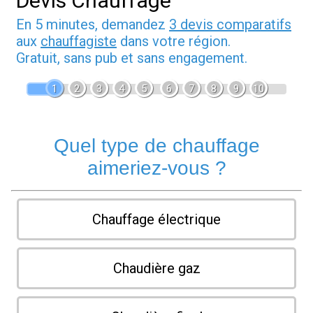
Devis Chauffage
En 5 minutes, demandez
3 devis comparatifs
aux
chauffagiste
dans votre région.
Gratuit, sans pub et sans engagement.
1
2
3
4
5
6
7
8
9
10
Quel type de chauffage
aimeriez-vous ?
Chauffage électrique
Chaudière gaz