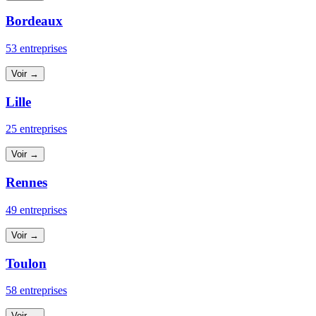
Bordeaux
53 entreprises
Voir →
Lille
25 entreprises
Voir →
Rennes
49 entreprises
Voir →
Toulon
58 entreprises
Voir →