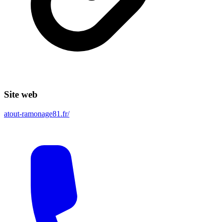
Site web
atout-ramonage81.fr/