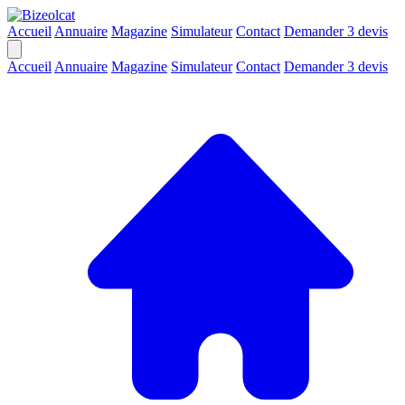
Accueil
Annuaire
Magazine
Simulateur
Contact
Demander 3 devis
Accueil
Annuaire
Magazine
Simulateur
Contact
Demander 3 devis