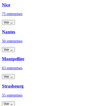
Nice
75 entreprises
Voir →
Nantes
50 entreprises
Voir →
Montpellier
63 entreprises
Voir →
Strasbourg
55 entreprises
Voir →