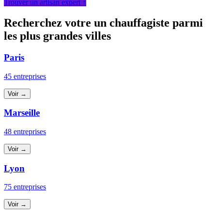
Trouver un artisan expert ↑
Recherchez votre un chauffagiste parmi
les plus grandes villes
Paris
45 entreprises
Voir →
Marseille
48 entreprises
Voir →
Lyon
75 entreprises
Voir →