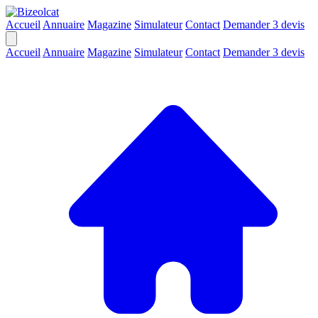
Accueil
Annuaire
Magazine
Simulateur
Contact
Demander 3 devis
Accueil
Annuaire
Magazine
Simulateur
Contact
Demander 3 devis