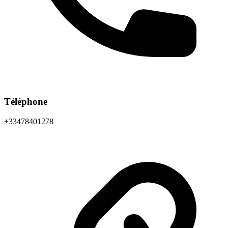
Téléphone
+33478401278