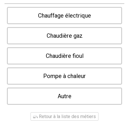
Chauffage électrique
Chaudière gaz
Chaudière fioul
Pompe à chaleur
Autre
Retour à la liste des métiers