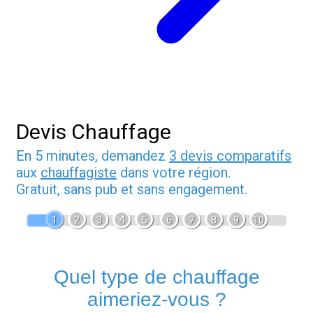
Devis Chauffage
En 5 minutes, demandez
3 devis comparatifs
aux
chauffagiste
dans votre région.
Gratuit, sans pub et sans engagement.
1
2
3
4
5
6
7
8
9
10
Quel type de chauffage
aimeriez-vous ?