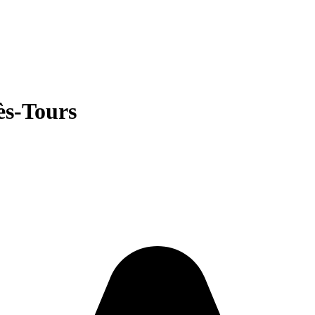
ès-Tours