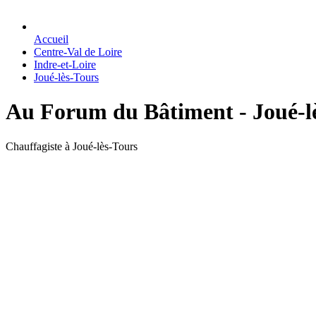
Accueil
Centre-Val de Loire
Indre-et-Loire
Joué-lès-Tours
Au Forum du Bâtiment - Joué-l
Chauffagiste à Joué-lès-Tours