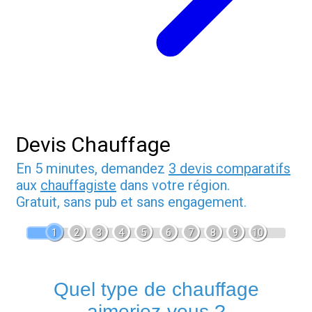
Devis Chauffage
En 5 minutes, demandez
3 devis comparatifs
aux
chauffagiste
dans votre région.
Gratuit, sans pub et sans engagement.
1
2
3
4
5
6
7
8
9
10
Quel type de chauffage
aimeriez-vous ?