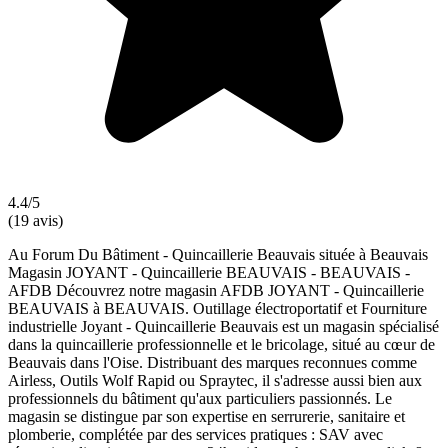
4.4/5
(19 avis)
Au Forum Du Bâtiment - Quincaillerie Beauvais située à Beauvais
Magasin JOYANT - Quincaillerie BEAUVAIS - BEAUVAIS -
AFDB Découvrez notre magasin AFDB JOYANT - Quincaillerie
BEAUVAIS à BEAUVAIS. Outillage électroportatif et Fourniture
industrielle Joyant - Quincaillerie Beauvais est un magasin spécialisé
dans la quincaillerie professionnelle et le bricolage, situé au cœur de
Beauvais dans l'Oise. Distribuant des marques reconnues comme
Airless, Outils Wolf Rapid ou Spraytec, il s'adresse aussi bien aux
professionnels du bâtiment qu'aux particuliers passionnés. Le
magasin se distingue par son expertise en serrurerie, sanitaire et
plomberie, complétée par des services pratiques : SAV avec