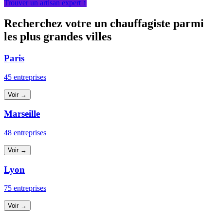
Trouver un artisan expert ↑
Recherchez votre un chauffagiste parmi
les plus grandes villes
Paris
45 entreprises
Voir →
Marseille
48 entreprises
Voir →
Lyon
75 entreprises
Voir →