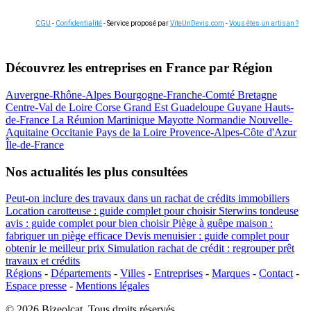
CGU
-
Confidentialité
- Service proposé par
ViteUnDevis.com
-
Vous êtes un artisan ?
Découvrez les entreprises en France par Région
Auvergne-Rhône-Alpes
Bourgogne-Franche-Comté
Bretagne
Centre-Val de Loire
Corse
Grand Est
Guadeloupe
Guyane
Hauts-
de-France
La Réunion
Martinique
Mayotte
Normandie
Nouvelle-
Aquitaine
Occitanie
Pays de la Loire
Provence-Alpes-Côte d'Azur
Île-de-France
Nos actualités les plus consultées
Peut-on inclure des travaux dans un rachat de crédits immobiliers
Location carotteuse : guide complet pour choisir
Sterwins tondeuse
avis : guide complet pour bien choisir
Piège à guêpe maison :
fabriquer un piège efficace
Devis menuisier : guide complet pour
obtenir le meilleur prix
Simulation rachat de crédit : regrouper prêt
travaux et crédits
Régions
-
Départements
-
Villes
-
Entreprises
-
Marques
-
Contact
-
Espace presse
-
Mentions légales
© 2026 Bizeolcat. Tous droits réservés.