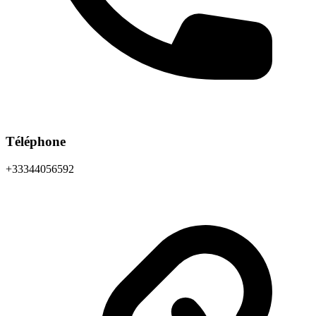
Téléphone
+33344056592