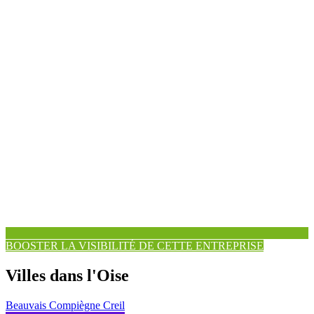
BOOSTER LA VISIBILITÉ DE CETTE ENTREPRISE
Villes dans l'Oise
Beauvais
Compiègne
Creil