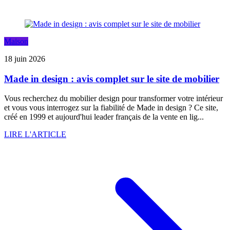
Maison
18 juin 2026
Made in design : avis complet sur le site de mobilier
Vous recherchez du mobilier design pour transformer votre intérieur
et vous vous interrogez sur la fiabilité de Made in design ? Ce site,
créé en 1999 et aujourd'hui leader français de la vente en lig...
LIRE L'ARTICLE