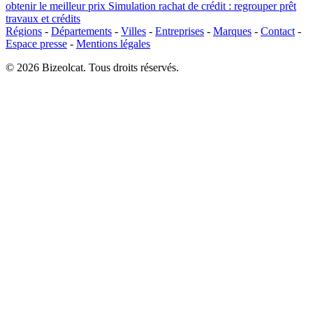
obtenir le meilleur prix
Simulation rachat de crédit : regrouper prêt
travaux et crédits
Régions
-
Départements
-
Villes
-
Entreprises
-
Marques
-
Contact
-
Espace presse
-
Mentions légales
© 2026 Bizeolcat. Tous droits réservés.