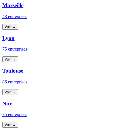
Marseille
48 entreprises
Voir →
Lyon
75 entreprises
Voir →
Toulouse
86 entreprises
Voir →
Nice
75 entreprises
Voir →