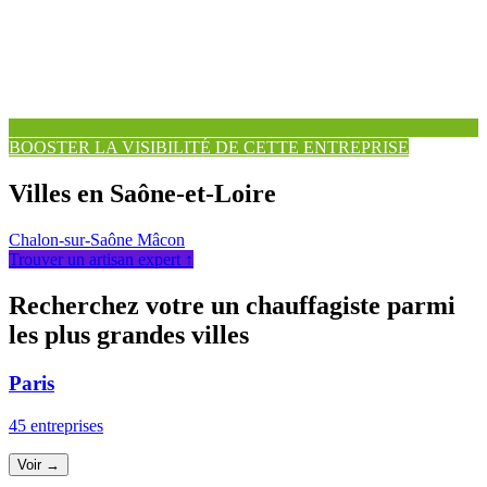
BOOSTER LA VISIBILITÉ DE CETTE ENTREPRISE
Villes en Saône-et-Loire
Chalon-sur-Saône
Mâcon
Trouver un artisan expert ↑
Recherchez votre un chauffagiste parmi
les plus grandes villes
Paris
45 entreprises
Voir →