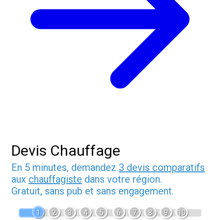
Devis Chauffage
En 5 minutes, demandez
3 devis comparatifs
aux
chauffagiste
dans votre région.
Gratuit, sans pub et sans engagement.
1
2
3
4
5
6
7
8
9
10