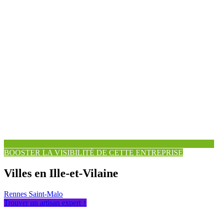
BOOSTER LA VISIBILITÉ DE CETTE ENTREPRISE
Villes en Ille-et-Vilaine
Rennes
Saint-Malo
Trouver un artisan expert ↑