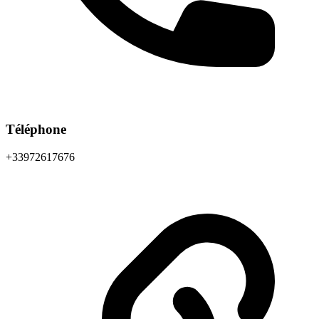
Téléphone
+33972617676