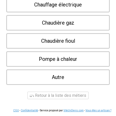
Chauffage électrique
Chaudière gaz
Chaudière fioul
Pompe à chaleur
Autre
Retour à la liste des métiers
CGU
-
Confidentialité
- Service proposé par
ViteUnDevis.com
-
Vous êtes un artisan ?