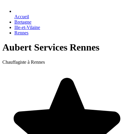
Accueil
Bretagne
Ille-et-Vilaine
Rennes
Aubert Services Rennes
Chauffagiste à Rennes