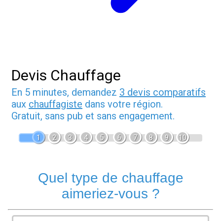
Devis Chauffage
En 5 minutes, demandez
3 devis comparatifs
aux
chauffagiste
dans votre région.
Gratuit, sans pub et sans engagement.
1
2
3
4
5
6
7
8
9
10
Quel type de chauffage
aimeriez-vous ?