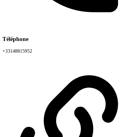
Téléphone
+33148815952