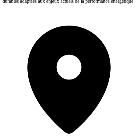
durables adaptées aux enjeux actuels de la performance énergétique.