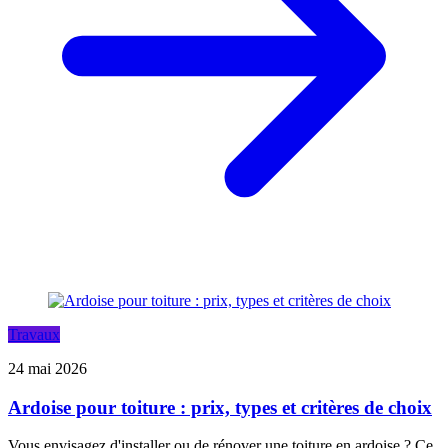
Travaux
24 mai 2026
Ardoise pour toiture : prix, types et critères de choix
Vous envisagez d'installer ou de rénover une toiture en ardoise ? Ce