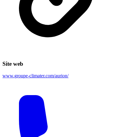
Site web
www.groupe-climater.com/aurion/