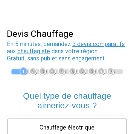
Devis Chauffage
En 5 minutes, demandez
3 devis comparatifs
aux
chauffagiste
dans votre région.
Gratuit, sans pub et sans engagement.
1
2
3
4
5
6
7
8
9
10
Quel type de chauffage
aimeriez-vous ?
Chauffage électrique