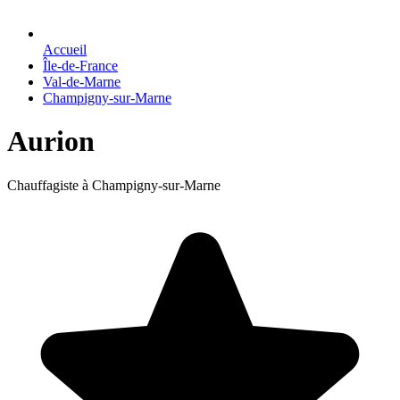
Accueil
Île-de-France
Val-de-Marne
Champigny-sur-Marne
Aurion
Chauffagiste à Champigny-sur-Marne