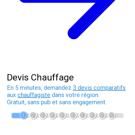
Devis Chauffage
En 5 minutes, demandez
3 devis comparatifs
aux
chauffagiste
dans votre région.
Gratuit, sans pub et sans engagement.
1
2
3
4
5
6
7
8
9
10