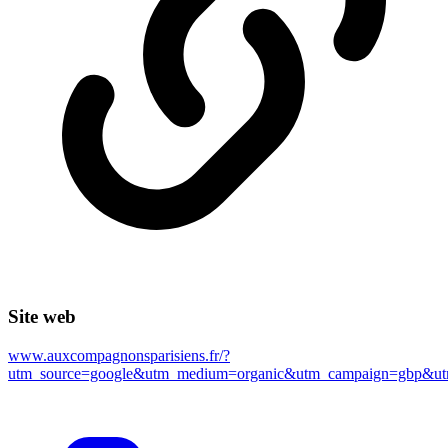
Site web
www.auxcompagnonsparisiens.fr/?
utm_source=google&utm_medium=organic&utm_campaign=gbp&utm