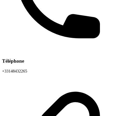
Téléphone
+33148432265