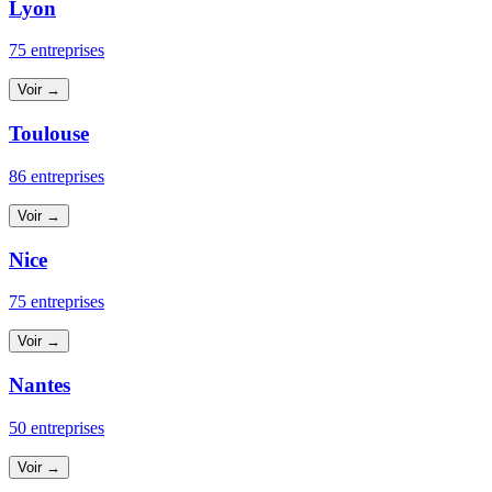
Lyon
75 entreprises
Voir →
Toulouse
86 entreprises
Voir →
Nice
75 entreprises
Voir →
Nantes
50 entreprises
Voir →