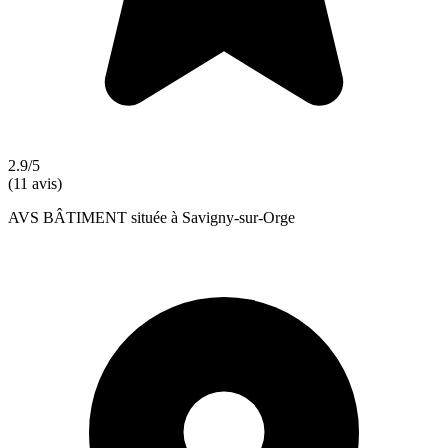
2.9/5
(11 avis)
AVS BÂTIMENT située à Savigny-sur-Orge