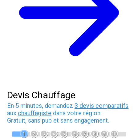
Devis Chauffage
En 5 minutes, demandez
3 devis comparatifs
aux
chauffagiste
dans votre région.
Gratuit, sans pub et sans engagement.
1
2
3
4
5
6
7
8
9
10