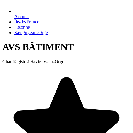
Accueil
Île-de-France
Essonne
Savigny-sur-Orge
AVS BÂTIMENT
Chauffagiste à Savigny-sur-Orge