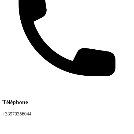
Téléphone
+33970356044