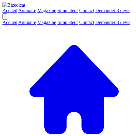
Accueil
Annuaire
Magazine
Simulateur
Contact
Demander 3 devis
Accueil
Annuaire
Magazine
Simulateur
Contact
Demander 3 devis