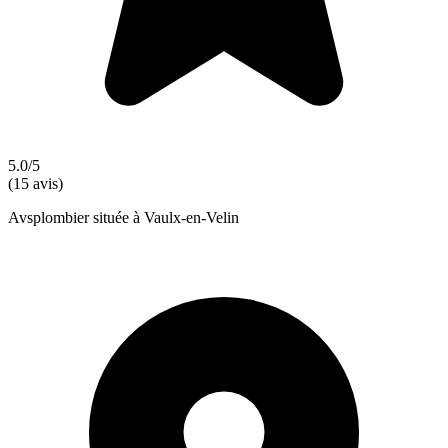
5.0/5
(15 avis)
Avsplombier située à Vaulx-en-Velin