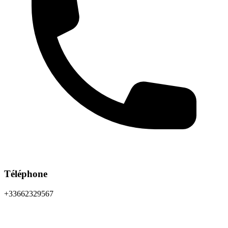
Téléphone
+33662329567