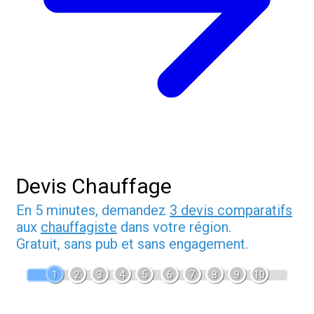
Devis Chauffage
En 5 minutes, demandez
3 devis comparatifs
aux
chauffagiste
dans votre région.
Gratuit, sans pub et sans engagement.
1
2
3
4
5
6
7
8
9
10