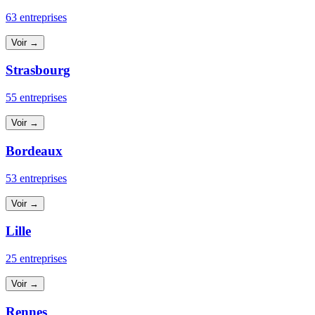
63 entreprises
Voir →
Strasbourg
55 entreprises
Voir →
Bordeaux
53 entreprises
Voir →
Lille
25 entreprises
Voir →
Rennes