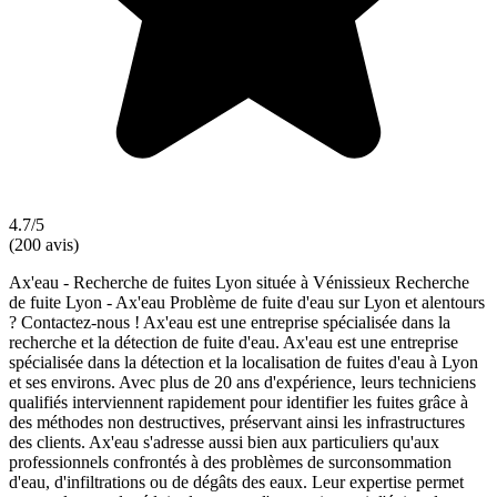
4.7/5
(200 avis)
Ax'eau - Recherche de fuites Lyon située à Vénissieux Recherche
de fuite Lyon - Ax'eau Problème de fuite d'eau sur Lyon et alentours
? Contactez-nous ! Ax'eau est une entreprise spécialisée dans la
recherche et la détection de fuite d'eau. Ax'eau est une entreprise
spécialisée dans la détection et la localisation de fuites d'eau à Lyon
et ses environs. Avec plus de 20 ans d'expérience, leurs techniciens
qualifiés interviennent rapidement pour identifier les fuites grâce à
des méthodes non destructives, préservant ainsi les infrastructures
des clients. Ax'eau s'adresse aussi bien aux particuliers qu'aux
professionnels confrontés à des problèmes de surconsommation
d'eau, d'infiltrations ou de dégâts des eaux. Leur expertise permet