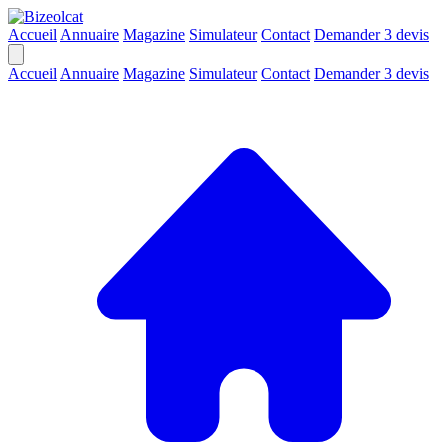
Accueil
Annuaire
Magazine
Simulateur
Contact
Demander 3 devis
Accueil
Annuaire
Magazine
Simulateur
Contact
Demander 3 devis