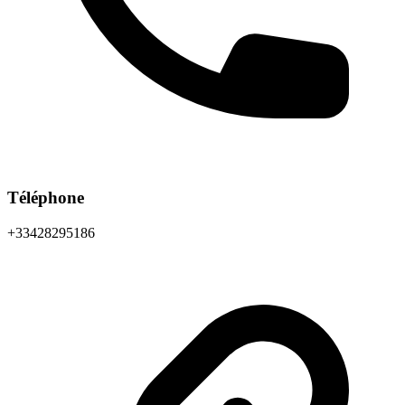
Téléphone
+33428295186