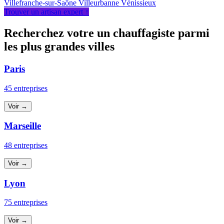
Villefranche-sur-Saône
Villeurbanne
Vénissieux
Trouver un artisan expert ↑
Recherchez votre un chauffagiste parmi
les plus grandes villes
Paris
45 entreprises
Voir →
Marseille
48 entreprises
Voir →
Lyon
75 entreprises
Voir →