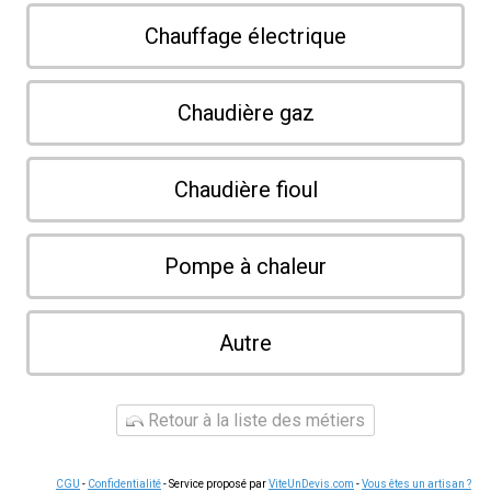
Chauffage électrique
Chaudière gaz
Chaudière fioul
Pompe à chaleur
Autre
Retour à la liste des métiers
CGU
-
Confidentialité
- Service proposé par
ViteUnDevis.com
-
Vous êtes un artisan ?