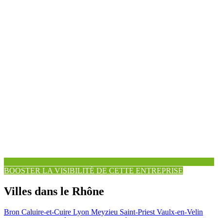
BOOSTER LA VISIBILITÉ DE CETTE ENTREPRISE
Villes dans le Rhône
Bron
Caluire-et-Cuire
Lyon
Meyzieu
Saint-Priest
Vaulx-en-Velin