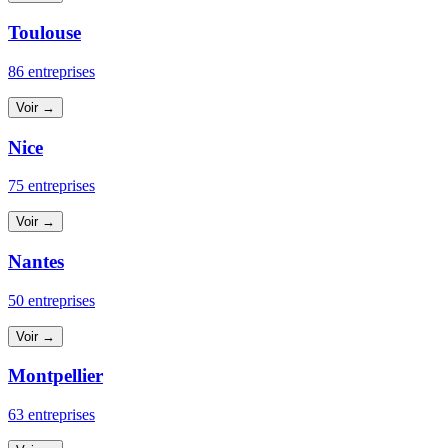
Toulouse
86 entreprises
Voir →
Nice
75 entreprises
Voir →
Nantes
50 entreprises
Voir →
Montpellier
63 entreprises