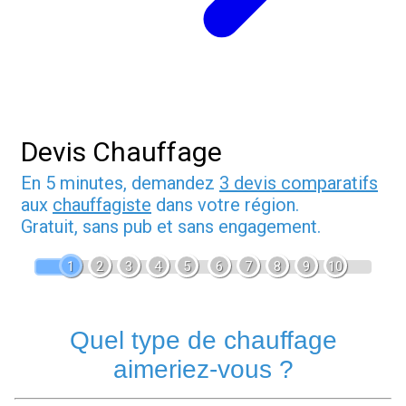
Devis Chauffage
En 5 minutes, demandez
3 devis comparatifs
aux
chauffagiste
dans votre région.
Gratuit, sans pub et sans engagement.
1
2
3
4
5
6
7
8
9
10
Quel type de chauffage
aimeriez-vous ?