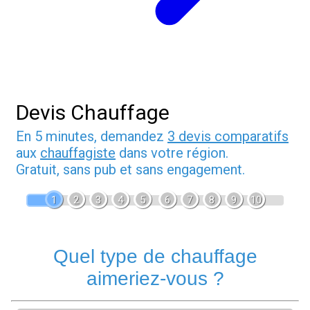
Devis Chauffage
En 5 minutes, demandez
3 devis comparatifs
aux
chauffagiste
dans votre région.
Gratuit, sans pub et sans engagement.
1
2
3
4
5
6
7
8
9
10
Quel type de chauffage
aimeriez-vous ?