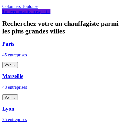
Colomiers
Toulouse
Trouver un artisan expert ↑
Recherchez votre un chauffagiste parmi
les plus grandes villes
Paris
45 entreprises
Voir →
Marseille
48 entreprises
Voir →
Lyon
75 entreprises