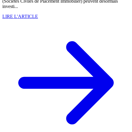
(Sociétés Civiles de Placement Immobilier) peuvent désormais
investi...
LIRE L'ARTICLE