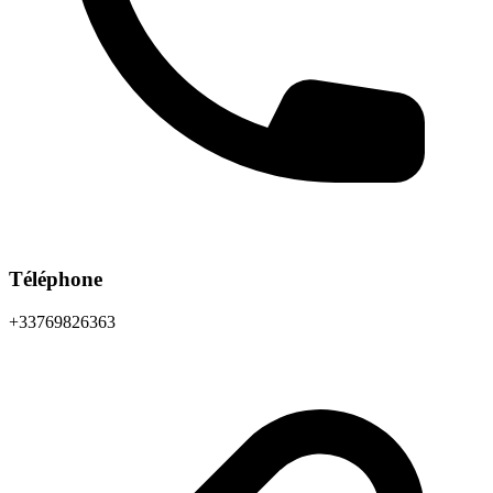
Téléphone
+33769826363