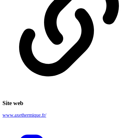
Site web
www.axethermique.fr/