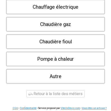
Chauffage électrique
Chaudière gaz
Chaudière fioul
Pompe à chaleur
Autre
Retour à la liste des métiers
CGU
-
Confidentialité
- Service proposé par
ViteUnDevis.com
-
Vous êtes un artisan ?