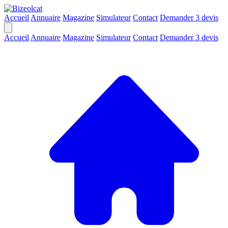
Accueil
Annuaire
Magazine
Simulateur
Contact
Demander 3 devis
Accueil
Annuaire
Magazine
Simulateur
Contact
Demander 3 devis