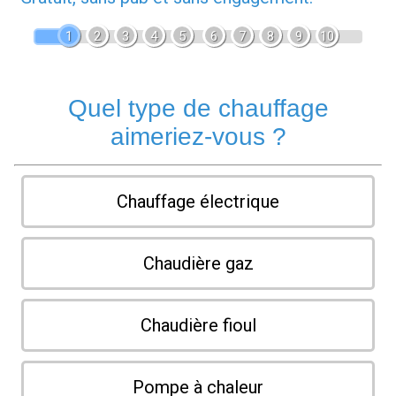
1
2
3
4
5
6
7
8
9
10
Quel type de chauffage
aimeriez-vous ?
Chauffage électrique
Chaudière gaz
Chaudière fioul
Pompe à chaleur