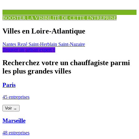
BOOSTER LA VISIBILITÉ DE CETTE ENTREPRISE
Villes en Loire-Atlantique
Nantes
Rezé
Saint-Herblain
Saint-Nazaire
Trouver un artisan expert ↑
Recherchez votre un chauffagiste parmi
les plus grandes villes
Paris
45 entreprises
Voir →
Marseille
48 entreprises