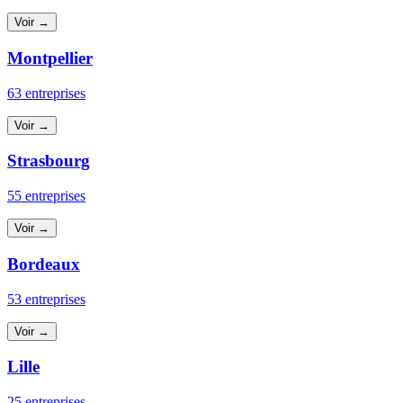
Voir →
Montpellier
63 entreprises
Voir →
Strasbourg
55 entreprises
Voir →
Bordeaux
53 entreprises
Voir →
Lille
25 entreprises