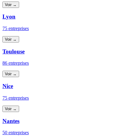
Voir →
Lyon
75 entreprises
Voir →
Toulouse
86 entreprises
Voir →
Nice
75 entreprises
Voir →
Nantes
50 entreprises