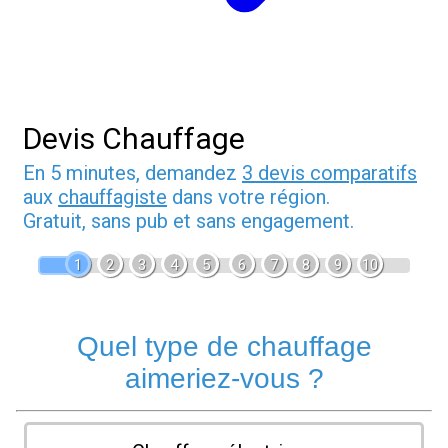
Devis Chauffage
En 5 minutes, demandez
3 devis comparatifs
aux
chauffagiste
dans votre région.
Gratuit, sans pub et sans engagement.
1
2
3
4
5
6
7
8
9
10
Quel type de chauffage
aimeriez-vous ?