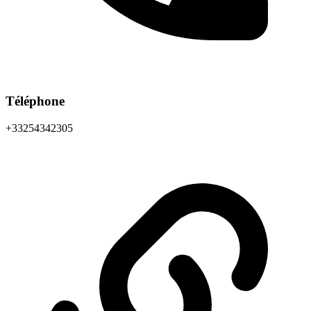
Téléphone
+33254342305