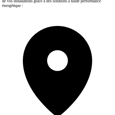
de vos installations grâce à des solutions à haute performance
énergétique :