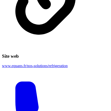
Site web
www.equans.fr/nos-solutions/refrigeration