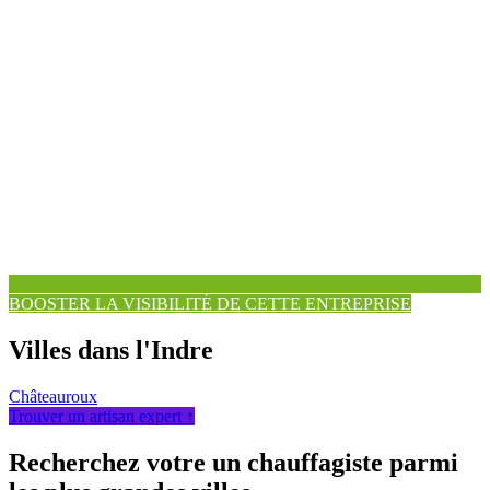
BOOSTER LA VISIBILITÉ DE CETTE ENTREPRISE
Villes dans l'Indre
Châteauroux
Trouver un artisan expert ↑
Recherchez votre un chauffagiste parmi