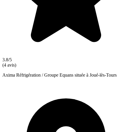
3.8/5
(4 avis)
Axima Réfrigération / Groupe Equans située à Joué-lès-Tours