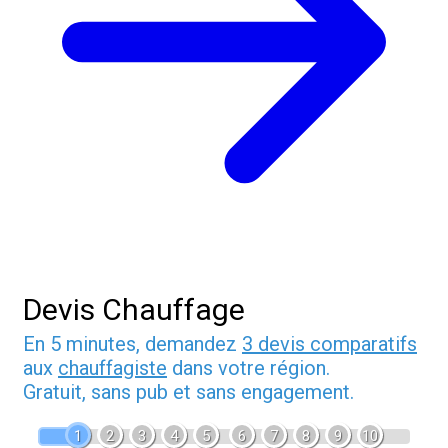
Devis Chauffage
En 5 minutes, demandez
3 devis comparatifs
aux
chauffagiste
dans votre région.
Gratuit, sans pub et sans engagement.
1
2
3
4
5
6
7
8
9
10