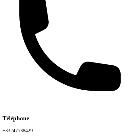
Téléphone
+33247538429