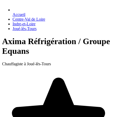
Accueil
Centre-Val de Loire
Indre-et-Loire
Joué-lès-Tours
Axima Réfrigération / Groupe
Equans
Chauffagiste à Joué-lès-Tours