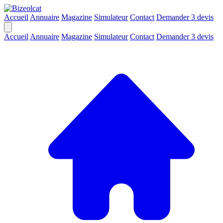
Accueil
Annuaire
Magazine
Simulateur
Contact
Demander 3 devis
Accueil
Annuaire
Magazine
Simulateur
Contact
Demander 3 devis