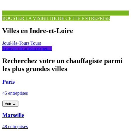
BOOSTER LA VISIBILITÉ DE CETTE ENTREPRISE
Villes en Indre-et-Loire
Joué-lès-Tours
Tours
Trouver un artisan expert ↑
Recherchez votre un chauffagiste parmi
les plus grandes villes
Paris
45 entreprises
Voir →
Marseille
48 entreprises