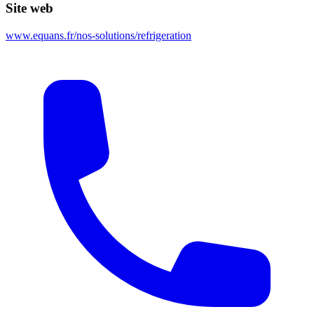
Site web
www.equans.fr/nos-solutions/refrigeration