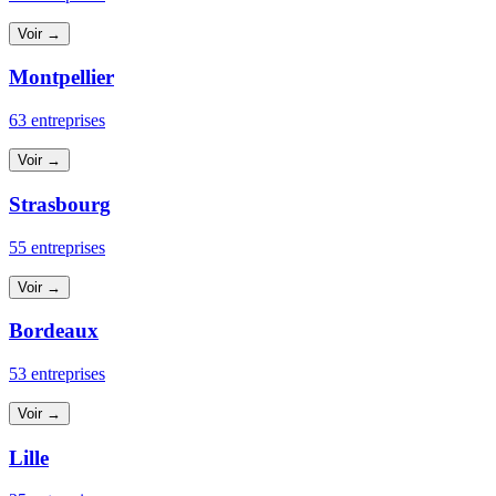
Voir →
Montpellier
63 entreprises
Voir →
Strasbourg
55 entreprises
Voir →
Bordeaux
53 entreprises
Voir →
Lille