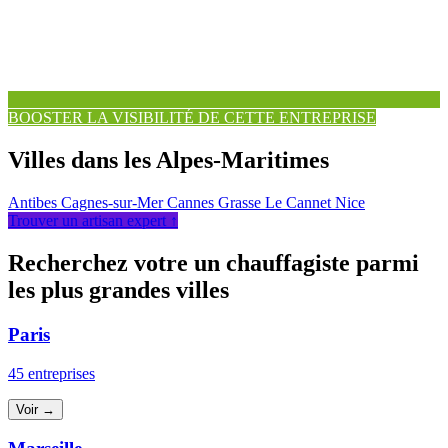
BOOSTER LA VISIBILITÉ DE CETTE ENTREPRISE
Villes dans les Alpes-Maritimes
Antibes
Cagnes-sur-Mer
Cannes
Grasse
Le Cannet
Nice
Trouver un artisan expert ↑
Recherchez votre un chauffagiste parmi
les plus grandes villes
Paris
45 entreprises
Voir →