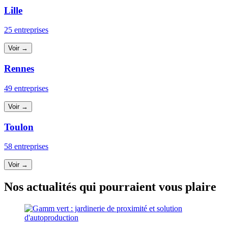
Lille
25 entreprises
Voir →
Rennes
49 entreprises
Voir →
Toulon
58 entreprises
Voir →
Nos actualités qui pourraient vous plaire