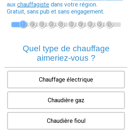
aux
chauffagiste
dans votre région.
Gratuit, sans pub et sans engagement.
1
2
3
4
5
6
7
8
9
10
Quel type de chauffage
aimeriez-vous ?
Chauffage électrique
Chaudière gaz
Chaudière fioul