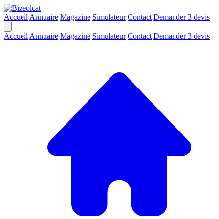
Accueil
Annuaire
Magazine
Simulateur
Contact
Demander 3 devis
Accueil
Annuaire
Magazine
Simulateur
Contact
Demander 3 devis