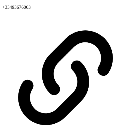
+33493676063