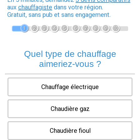
aux
chauffagiste
dans votre région.
Gratuit, sans pub et sans engagement.
1
2
3
4
5
6
7
8
9
10
Quel type de chauffage
aimeriez-vous ?
Chauffage électrique
Chaudière gaz
Chaudière fioul