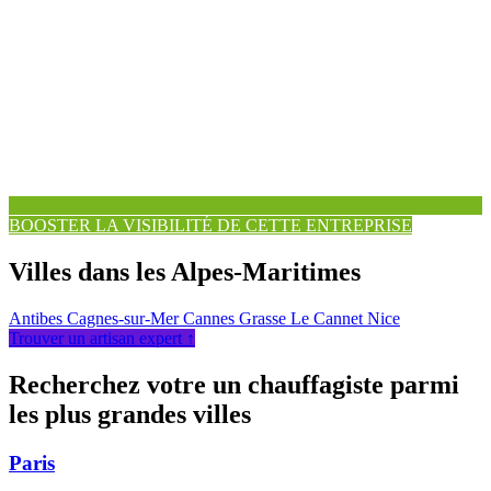
BOOSTER LA VISIBILITÉ DE CETTE ENTREPRISE
Villes dans les Alpes-Maritimes
Antibes
Cagnes-sur-Mer
Cannes
Grasse
Le Cannet
Nice
Trouver un artisan expert ↑
Recherchez votre un chauffagiste parmi
les plus grandes villes
Paris