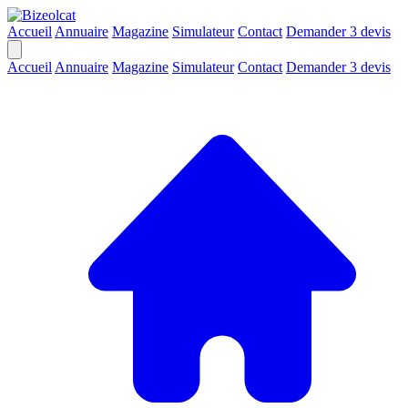
Accueil
Annuaire
Magazine
Simulateur
Contact
Demander 3 devis
Accueil
Annuaire
Magazine
Simulateur
Contact
Demander 3 devis