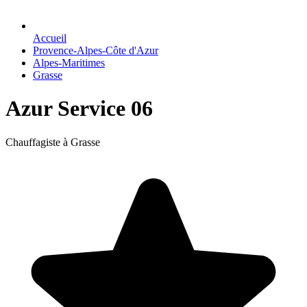
Accueil
Provence-Alpes-Côte d'Azur
Alpes-Maritimes
Grasse
Azur Service 06
Chauffagiste à Grasse