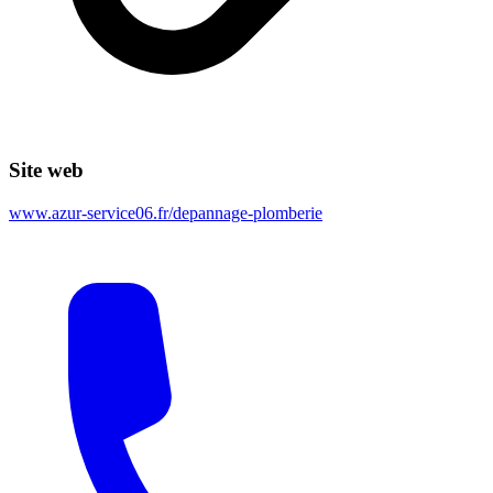
Site web
www.azur-service06.fr/depannage-plomberie