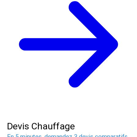
Devis Chauffage
En 5 minutes, demandez
3 devis comparatifs