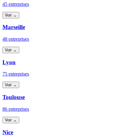
45 entreprises
Voir →
Marseille
48 entreprises
Voir →
Lyon
75 entreprises
Voir →
Toulouse
86 entreprises
Voir →
Nice