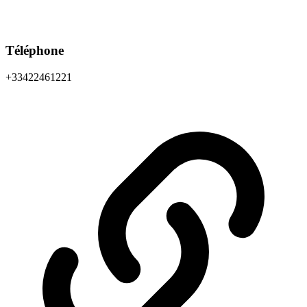
Téléphone
+33422461221