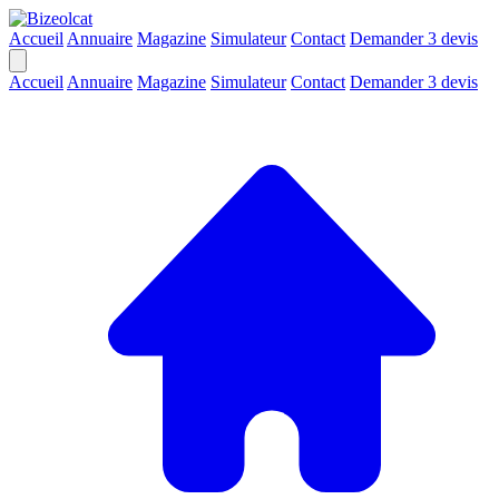
Accueil
Annuaire
Magazine
Simulateur
Contact
Demander 3 devis
Accueil
Annuaire
Magazine
Simulateur
Contact
Demander 3 devis