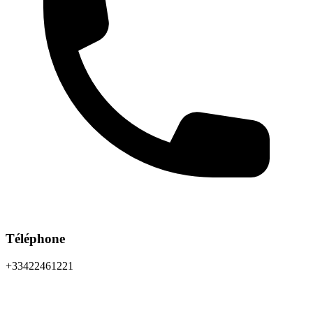
Téléphone
+33422461221