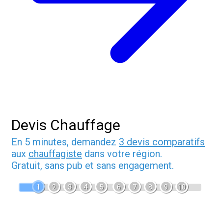
Devis Chauffage
En 5 minutes, demandez
3 devis comparatifs
aux
chauffagiste
dans votre région.
Gratuit, sans pub et sans engagement.
1
2
3
4
5
6
7
8
9
10