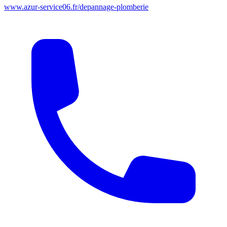
www.azur-service06.fr/depannage-plomberie