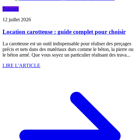
Travaux
12 juillet 2026
Location carotteuse : guide complet pour choisir
La carotteuse est un outil indispensable pour réaliser des perçages
précis et nets dans des matériaux durs comme le béton, la pierre ou
le béton armé. Que vous soyez un particulier réalisant des trava...
LIRE L'ARTICLE