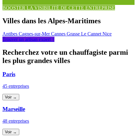
BOOSTER LA VISIBILITÉ DE CETTE ENTREPRISE
Villes dans les Alpes-Maritimes
Antibes
Cagnes-sur-Mer
Cannes
Grasse
Le Cannet
Nice
Trouver un artisan expert ↑
Recherchez votre un chauffagiste parmi
les plus grandes villes
Paris
45 entreprises
Voir →
Marseille
48 entreprises
Voir →