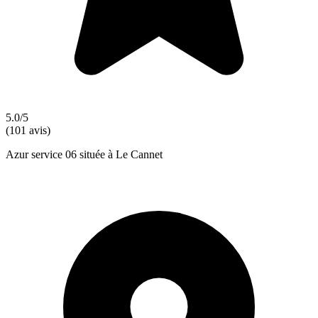
5.0/5
(101 avis)
Azur service 06 située à Le Cannet