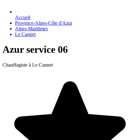
Accueil
Provence-Alpes-Côte d'Azur
Alpes-Maritimes
Le Cannet
Azur service 06
Chauffagiste à Le Cannet