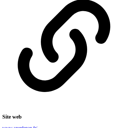
Site web
www.azurdepan.fr/