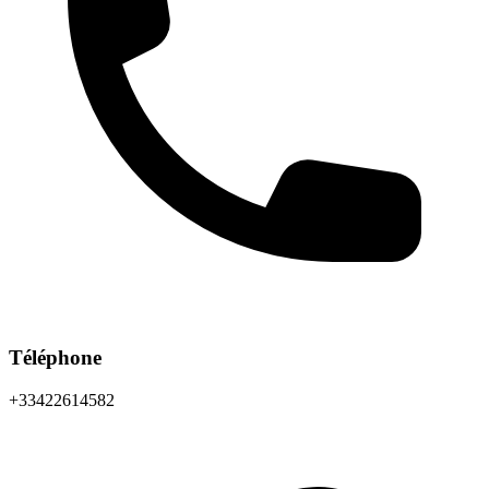
Téléphone
+33422614582