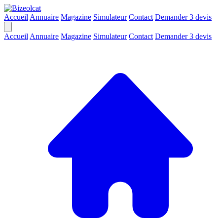
Accueil
Annuaire
Magazine
Simulateur
Contact
Demander 3 devis
Accueil
Annuaire
Magazine
Simulateur
Contact
Demander 3 devis