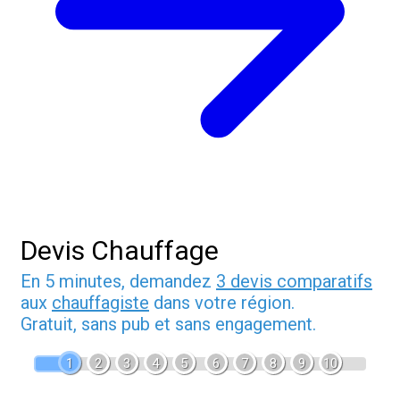
Devis Chauffage
En 5 minutes, demandez
3 devis comparatifs
aux
chauffagiste
dans votre région.
Gratuit, sans pub et sans engagement.
1
2
3
4
5
6
7
8
9
10