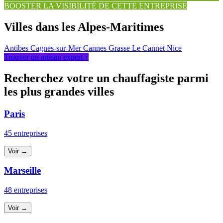
BOOSTER LA VISIBILITÉ DE CETTE ENTREPRISE
Villes dans les Alpes-Maritimes
Antibes
Cagnes-sur-Mer
Cannes
Grasse
Le Cannet
Nice
Trouver un artisan expert ↑
Recherchez votre un chauffagiste parmi
les plus grandes villes
Paris
45 entreprises
Voir →
Marseille
48 entreprises
Voir →