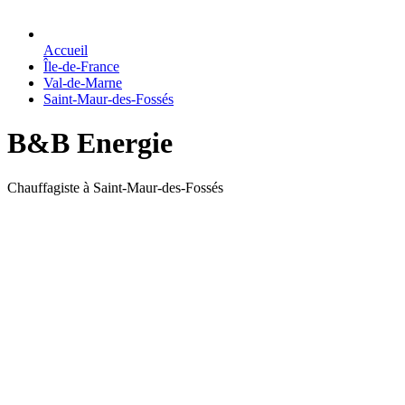
Accueil
Île-de-France
Val-de-Marne
Saint-Maur-des-Fossés
B&B Energie
Chauffagiste à Saint-Maur-des-Fossés