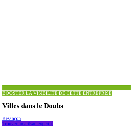
BOOSTER LA VISIBILITÉ DE CETTE ENTREPRISE
Villes dans le Doubs
Besançon
Trouver un artisan expert ↑