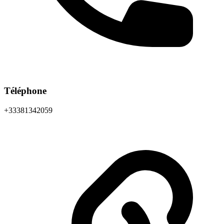
Téléphone
+33381342059