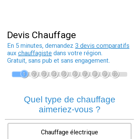
Devis Chauffage
En 5 minutes, demandez
3 devis comparatifs
aux
chauffagiste
dans votre région.
Gratuit, sans pub et sans engagement.
1
2
3
4
5
6
7
8
9
10
Quel type de chauffage
aimeriez-vous ?
Chauffage électrique