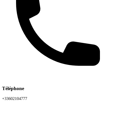
Téléphone
+33602104777