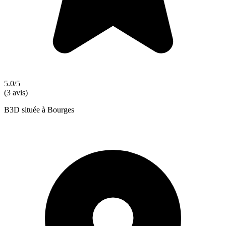
5.0/5
(3 avis)
B3D située à Bourges