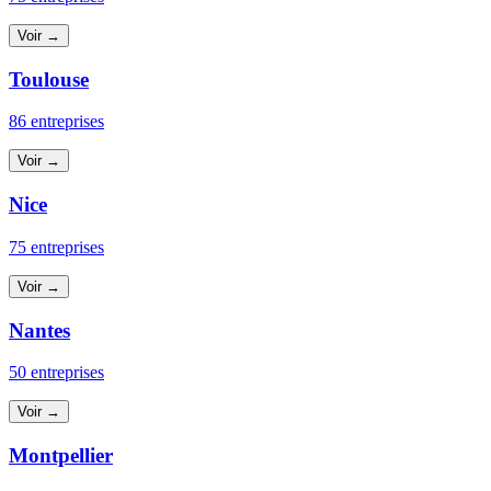
Voir →
Toulouse
86 entreprises
Voir →
Nice
75 entreprises
Voir →
Nantes
50 entreprises
Voir →
Montpellier