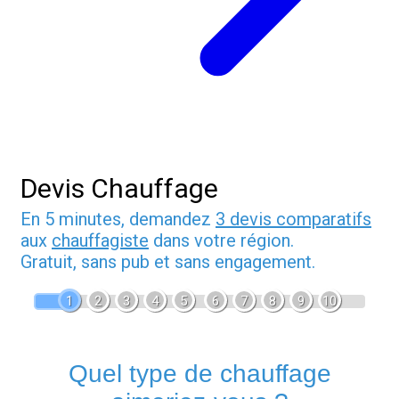
Devis Chauffage
En 5 minutes, demandez
3 devis comparatifs
aux
chauffagiste
dans votre région.
Gratuit, sans pub et sans engagement.
1
2
3
4
5
6
7
8
9
10
Quel type de chauffage