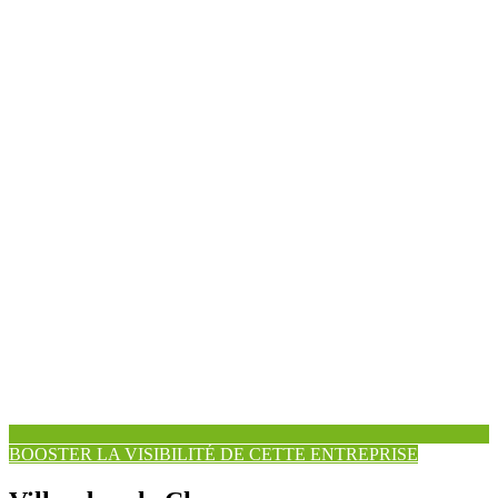
BOOSTER LA VISIBILITÉ DE CETTE ENTREPRISE