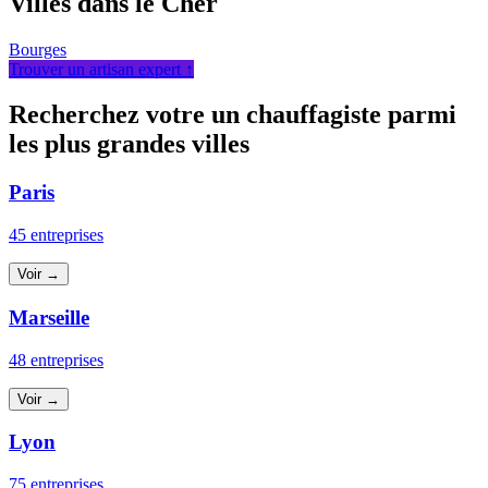
Villes dans le Cher
Bourges
Trouver un artisan expert ↑
Recherchez votre un chauffagiste parmi
les plus grandes villes
Paris
45 entreprises
Voir →
Marseille
48 entreprises
Voir →
Lyon
75 entreprises