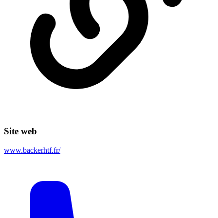
Site web
www.backerhtf.fr/