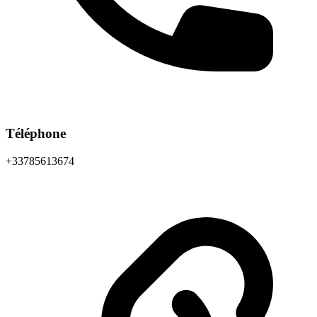
Téléphone
+33785613674