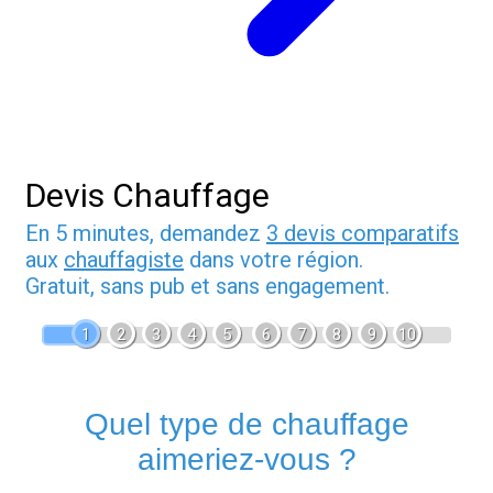
Devis Chauffage
En 5 minutes, demandez
3 devis comparatifs
aux
chauffagiste
dans votre région.
Gratuit, sans pub et sans engagement.
1
2
3
4
5
6
7
8
9
10
Quel type de chauffage
aimeriez-vous ?