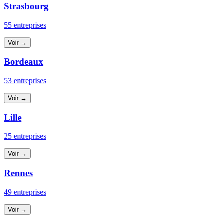
Strasbourg
55 entreprises
Voir →
Bordeaux
53 entreprises
Voir →
Lille
25 entreprises
Voir →
Rennes
49 entreprises
Voir →