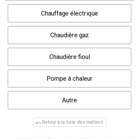
Chauffage électrique
Chaudière gaz
Chaudière fioul
Pompe à chaleur
Autre
Retour à la liste des métiers