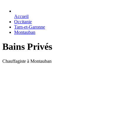
Accueil
Occitanie
Tarn-et-Garonne
Montauban
Bains Privés
Chauffagiste à Montauban