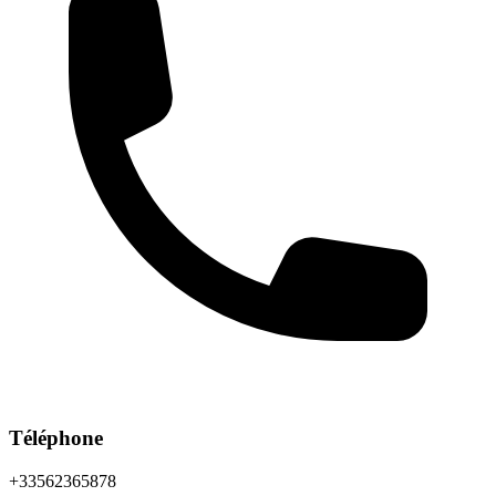
Téléphone
+33562365878