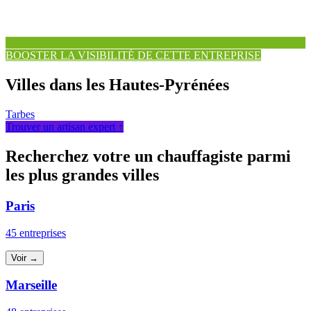
BOOSTER LA VISIBILITÉ DE CETTE ENTREPRISE
Villes dans les Hautes-Pyrénées
Tarbes
Trouver un artisan expert ↑
Recherchez votre un chauffagiste parmi
les plus grandes villes
Paris
45 entreprises
Voir →
Marseille