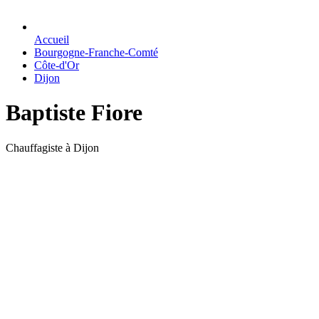
Accueil
Bourgogne-Franche-Comté
Côte-d'Or
Dijon
Baptiste Fiore
Chauffagiste à Dijon