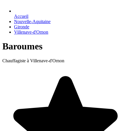
Accueil
Nouvelle-Aquitaine
Gironde
Villenave-d'Ornon
Baroumes
Chauffagiste à Villenave-d'Ornon