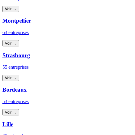
Voir →
Montpellier
63 entreprises
Voir →
Strasbourg
55 entreprises
Voir →
Bordeaux
53 entreprises
Voir →
Lille