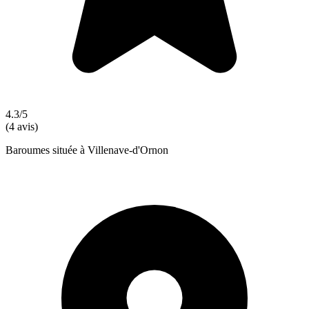
4.3/5
(4 avis)
Baroumes située à Villenave-d'Ornon