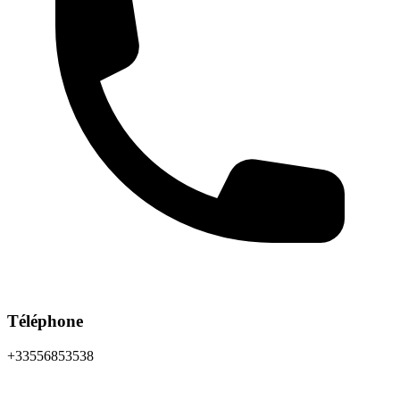
Téléphone
+33556853538