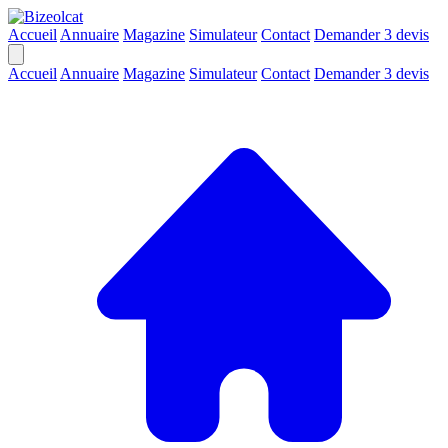
Accueil
Annuaire
Magazine
Simulateur
Contact
Demander 3 devis
Accueil
Annuaire
Magazine
Simulateur
Contact
Demander 3 devis