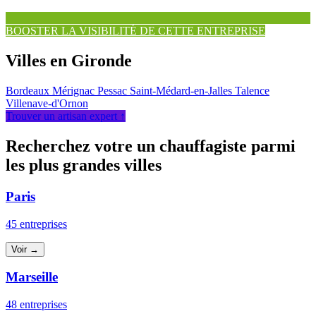
BOOSTER LA VISIBILITÉ DE CETTE ENTREPRISE
Villes en Gironde
Bordeaux
Mérignac
Pessac
Saint-Médard-en-Jalles
Talence
Villenave-d'Ornon
Trouver un artisan expert ↑
Recherchez votre un chauffagiste parmi
les plus grandes villes
Paris
45 entreprises
Voir →
Marseille
48 entreprises