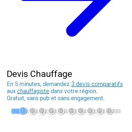
Devis Chauffage
En 5 minutes, demandez
3 devis comparatifs
aux
chauffagiste
dans votre région.
Gratuit, sans pub et sans engagement.
1
2
3
4
5
6
7
8
9
10