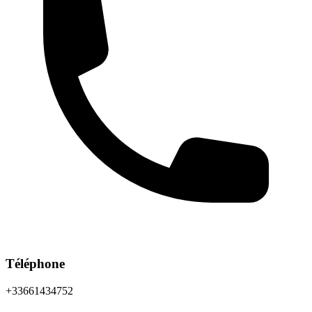
Téléphone
+33661434752