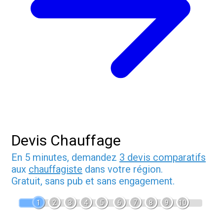
Devis Chauffage
En 5 minutes, demandez
3 devis comparatifs
aux
chauffagiste
dans votre région.
Gratuit, sans pub et sans engagement.
1
2
3
4
5
6
7
8
9
10