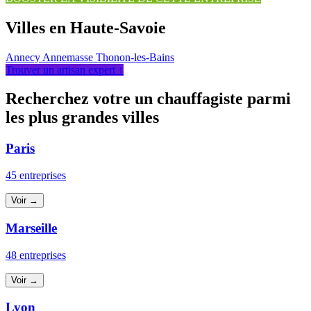
Villes en Haute-Savoie
Annecy
Annemasse
Thonon-les-Bains
Trouver un artisan expert ↑
Recherchez votre un chauffagiste parmi
les plus grandes villes
Paris
45 entreprises
Voir →
Marseille
48 entreprises
Voir →
Lyon