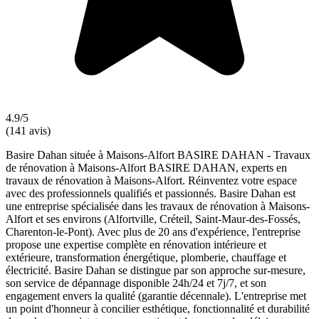
4.9/5
(141 avis)
Basire Dahan située à Maisons-Alfort BASIRE DAHAN - Travaux
de rénovation à Maisons-Alfort BASIRE DAHAN, experts en
travaux de rénovation à Maisons-Alfort. Réinventez votre espace
avec des professionnels qualifiés et passionnés. Basire Dahan est
une entreprise spécialisée dans les travaux de rénovation à Maisons-
Alfort et ses environs (Alfortville, Créteil, Saint-Maur-des-Fossés,
Charenton-le-Pont). Avec plus de 20 ans d'expérience, l'entreprise
propose une expertise complète en rénovation intérieure et
extérieure, transformation énergétique, plomberie, chauffage et
électricité. Basire Dahan se distingue par son approche sur-mesure,
son service de dépannage disponible 24h/24 et 7j/7, et son
engagement envers la qualité (garantie décennale). L'entreprise met
un point d'honneur à concilier esthétique, fonctionnalité et durabilité