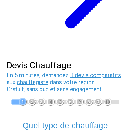
Devis Chauffage
En 5 minutes, demandez
3 devis comparatifs
aux
chauffagiste
dans votre région.
Gratuit, sans pub et sans engagement.
1
2
3
4
5
6
7
8
9
10
Quel type de chauffage