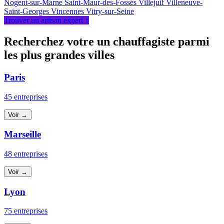
Nogent-sur-Marne
Saint-Maur-des-Fossés
Villejuif
Villeneuve-
Saint-Georges
Vincennes
Vitry-sur-Seine
Trouver un artisan expert ↑
Recherchez votre un chauffagiste parmi
les plus grandes villes
Paris
45 entreprises
Voir →
Marseille
48 entreprises
Voir →
Lyon
75 entreprises