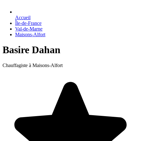
Accueil
Île-de-France
Val-de-Marne
Maisons-Alfort
Basire Dahan
Chauffagiste à Maisons-Alfort