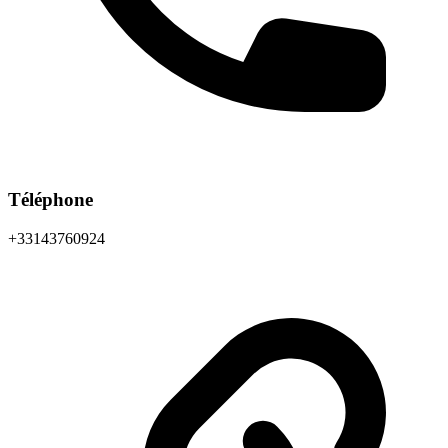
Téléphone
+33143760924