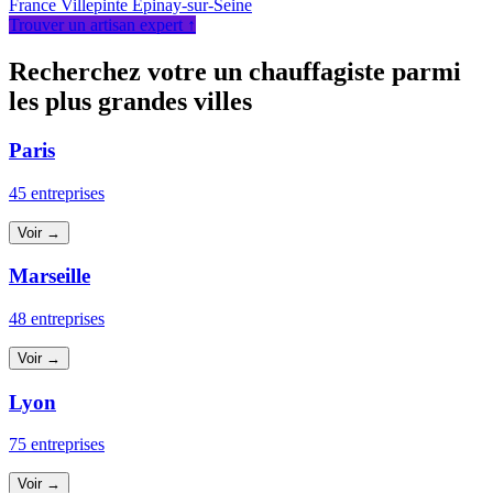
France
Villepinte
Épinay-sur-Seine
Trouver un artisan expert ↑
Recherchez votre un chauffagiste parmi
les plus grandes villes
Paris
45 entreprises
Voir →
Marseille
48 entreprises
Voir →
Lyon
75 entreprises
Voir →