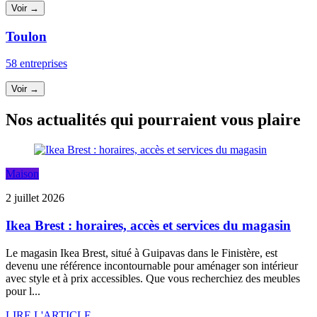
Voir →
Toulon
58 entreprises
Voir →
Nos actualités qui pourraient vous plaire
Maison
2 juillet 2026
Ikea Brest : horaires, accès et services du magasin
Le magasin Ikea Brest, situé à Guipavas dans le Finistère, est
devenu une référence incontournable pour aménager son intérieur
avec style et à prix accessibles. Que vous recherchiez des meubles
pour l...
LIRE L'ARTICLE