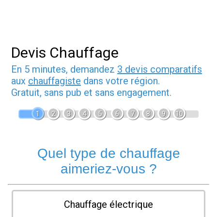
Devis Chauffage
En 5 minutes, demandez
3 devis comparatifs
aux
chauffagiste
dans votre région.
Gratuit, sans pub et sans engagement.
1
2
3
4
5
6
7
8
9
10
Quel type de chauffage
aimeriez-vous ?
Chauffage électrique