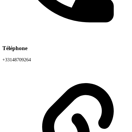
Téléphone
+33148709264