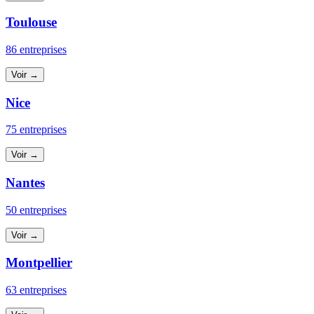
Toulouse
86 entreprises
Voir →
Nice
75 entreprises
Voir →
Nantes
50 entreprises
Voir →
Montpellier
63 entreprises