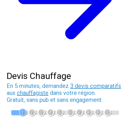
Devis Chauffage
En 5 minutes, demandez
3 devis comparatifs
aux
chauffagiste
dans votre région.
Gratuit, sans pub et sans engagement.
1
2
3
4
5
6
7
8
9
10