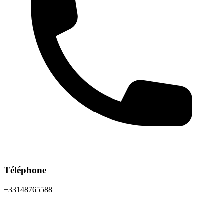
Téléphone
+33148765588