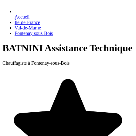
Accueil
Île-de-France
Val-de-Marne
Fontenay-sous-Bois
BATNINI Assistance Technique
Chauffagiste à Fontenay-sous-Bois