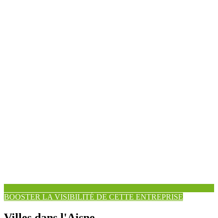
BOOSTER LA VISIBILITÉ DE CETTE ENTREPRISE
Villes dans l'Aisne