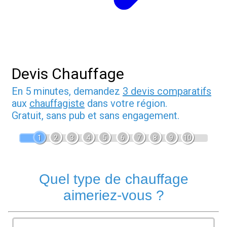
Devis Chauffage
En 5 minutes, demandez
3 devis comparatifs
aux
chauffagiste
dans votre région.
Gratuit, sans pub et sans engagement.
1
2
3
4
5
6
7
8
9
10
Quel type de chauffage
aimeriez-vous ?