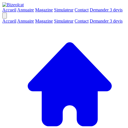
Accueil
Annuaire
Magazine
Simulateur
Contact
Demander 3 devis
Accueil
Annuaire
Magazine
Simulateur
Contact
Demander 3 devis