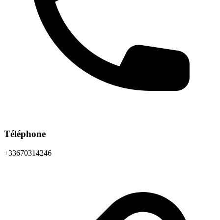
Téléphone
+33670314246