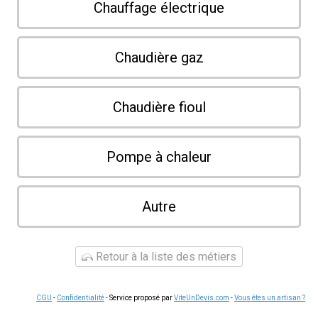
Chauffage électrique
Chaudière gaz
Chaudière fioul
Pompe à chaleur
Autre
Retour à la liste des métiers
CGU
-
Confidentialité
- Service proposé par
ViteUnDevis.com
-
Vous êtes un artisan ?