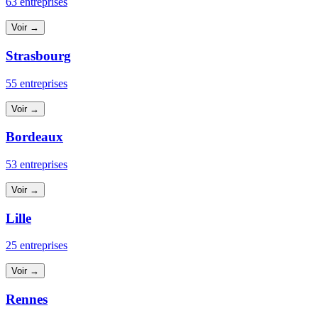
63 entreprises
Voir →
Strasbourg
55 entreprises
Voir →
Bordeaux
53 entreprises
Voir →
Lille
25 entreprises
Voir →
Rennes