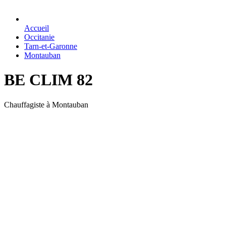
Accueil
Occitanie
Tarn-et-Garonne
Montauban
BE CLIM 82
Chauffagiste à Montauban