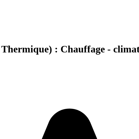
rmique) : Chauffage - climatis