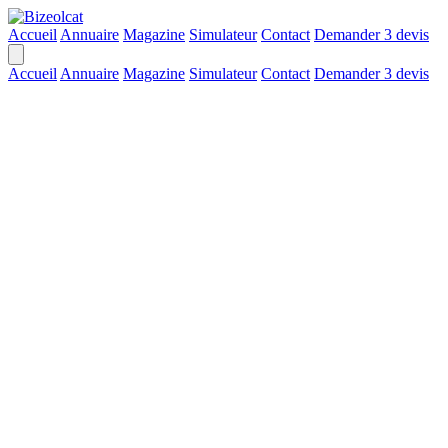
Accueil
Annuaire
Magazine
Simulateur
Contact
Demander 3 devis
Accueil
Annuaire
Magazine
Simulateur
Contact
Demander 3 devis