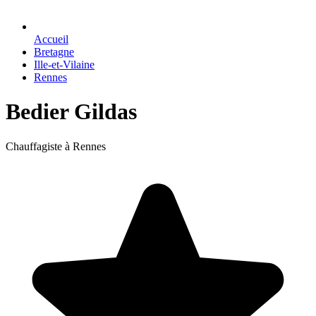
Accueil
Bretagne
Ille-et-Vilaine
Rennes
Bedier Gildas
Chauffagiste à Rennes