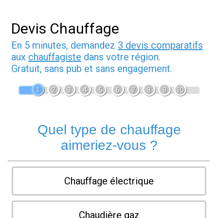
Devis Chauffage
En 5 minutes, demandez
3 devis comparatifs
aux
chauffagiste
dans votre région.
Gratuit, sans pub et sans engagement.
1
2
3
4
5
6
7
8
9
10
Quel type de chauffage
aimeriez-vous ?
Chauffage électrique
Chaudière gaz