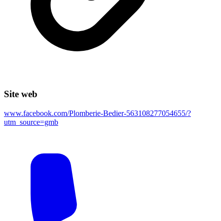
Site web
www.facebook.com/Plomberie-Bedier-563108277054655/?
utm_source=gmb