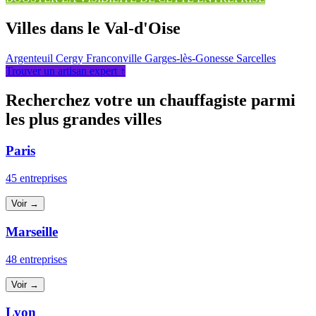
Villes dans le Val-d'Oise
Argenteuil
Cergy
Franconville
Garges-lès-Gonesse
Sarcelles
Trouver un artisan expert ↑
Recherchez votre un chauffagiste parmi
les plus grandes villes
Paris
45 entreprises
Voir →
Marseille
48 entreprises
Voir →
Lyon