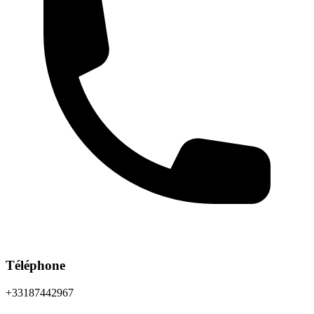
Téléphone
+33187442967