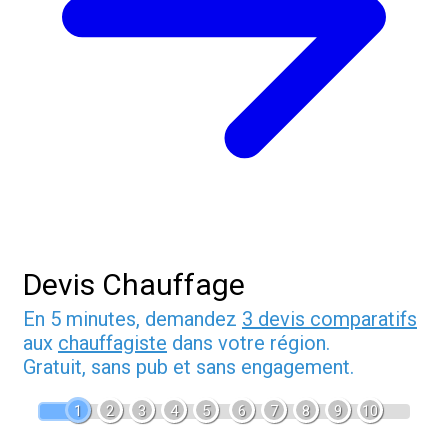
Devis Chauffage
En 5 minutes, demandez
3 devis comparatifs
aux
chauffagiste
dans votre région.
Gratuit, sans pub et sans engagement.
1
2
3
4
5
6
7
8
9
10